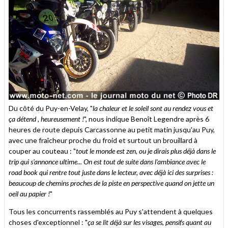
Du côté du Puy-en-Velay, "
la chaleur et le soleil sont au rendez vous et
ça détend , heureusement !
", nous indique Benoît Legendre après 6
heures de route depuis Carcassonne au petit matin jusqu'au Puy,
avec une fraîcheur proche du froid et surtout un brouillard à
couper au couteau : "
tout le monde est zen, ou je dirais plus déjà dans le
trip qui s'annonce ultime... On est tout de suite dans l'ambiance avec le
road book qui rentre tout juste dans le lecteur, avec déjà ici des surprises :
beaucoup de chemins proches de la piste en perspective quand on jette un
oeil au papier !
"
Tous les concurrents rassemblés au Puy s'attendent à quelques
choses d'exceptionnel : "
ça se lit déjà sur les visages, pensifs quant au