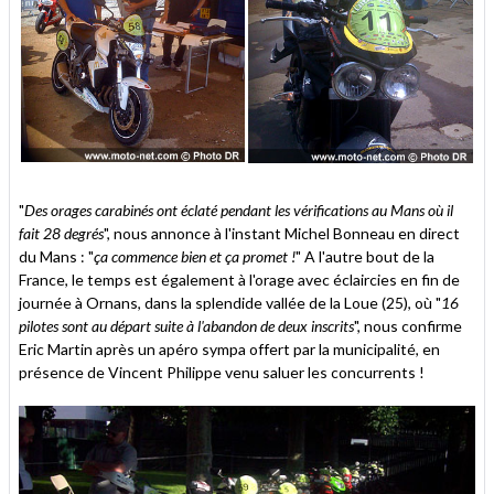
"
Des orages carabinés ont éclaté pendant les vérifications au Mans où il
fait 28 degrés
", nous annonce à l'instant Michel Bonneau en direct
du Mans : "
ça commence bien et ça promet !
" A l'autre bout de la
France, le temps est également à l'orage avec éclaircies en fin de
journée à Ornans, dans la splendide vallée de la Loue (25), où "
16
pilotes sont au départ suite à l'abandon de deux inscrits
", nous confirme
Eric Martin après un apéro sympa offert par la municipalité, en
présence de Vincent Philippe venu saluer les concurrents !