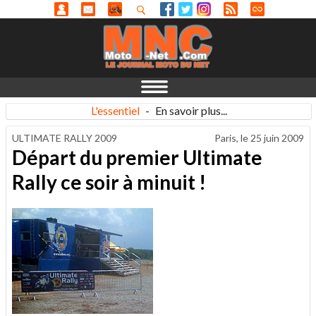
L'essentiel
-
En savoir plus...
ULTIMATE RALLY 2009
Paris, le
25 juin 2009
Départ du premier Ultimate
Rally ce soir à minuit !