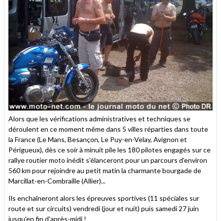
Alors que les vérifications administratives et techniques se
déroulent en ce moment même dans 5 villes réparties dans toute
la France (Le Mans, Besançon, Le Puy-en-Velay, Avignon et
Périgueux), dès ce soir à minuit pile les 180 pilotes engagés sur ce
rallye routier moto inédit s'élanceront pour un parcours d'environ
560 km pour rejoindre au petit matin la charmante bourgade de
Marcillat-en-Combraille (Allier)...
Ils enchaîneront alors les épreuves sportives (11 spéciales sur
route et sur circuits) vendredi (jour et nuit) puis samedi 27 juin
jusqu'en fin d'après-midi !