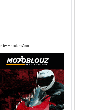
ts by MotoNetCom