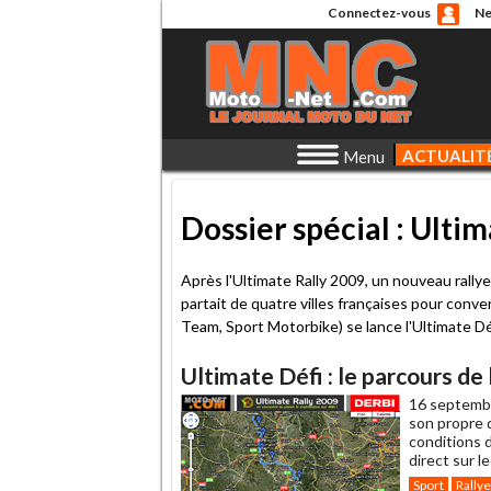
Connectez-vous
Ne
ACTUALIT
Menu
Dossier spécial : Ulti
Après l'Ultimate Rally 2009, un nouveau rall
partait de quatre villes françaises pour conve
Team, Sport Motorbike) se lance l'Ultimate Dé
Ultimate Défi : le parcours de 
16 septemb
son propre d
conditions d
direct sur l
Sport
Rallye