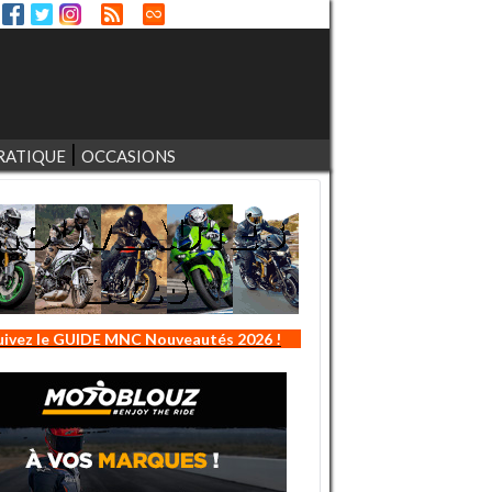
RATIQUE
OCCASIONS
uivez le GUIDE MNC Nouveautés 2026 !