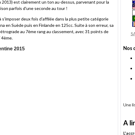
n 2013) est clairement un ton au-dessus, parvenant pour la
aison parfois d'une seconde au tour !
 s'imposer deux fois d'affilée dans la plus petite catégorie
 en Suède puis en Finlande en 125cc. Suite à son erreur, sa
rétrograde au 7ème rang au classement, avec 31 points de
S
i 4ème.
Nos 
entine 2015
Une l
A li
L'acc