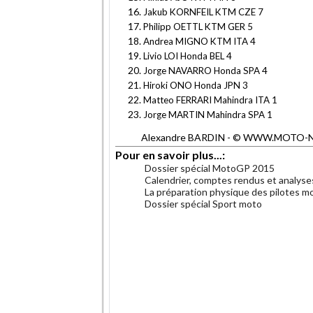
Jakub KORNFEIL KTM CZE 7
Philipp OETTL KTM GER 5
Andrea MIGNO KTM ITA 4
Livio LOI Honda BEL 4
Jorge NAVARRO Honda SPA 4
Hiroki ONO Honda JPN 3
Matteo FERRARI Mahindra ITA 1
Jorge MARTIN Mahindra SPA 1
Alexandre BARDIN - © WWW.MOTO-NET.C
Pour en savoir plus...:
Dossier spécial MotoGP 2015
Calendrier, comptes rendus et analys
La préparation physique des pilotes m
Dossier spécial Sport moto
.