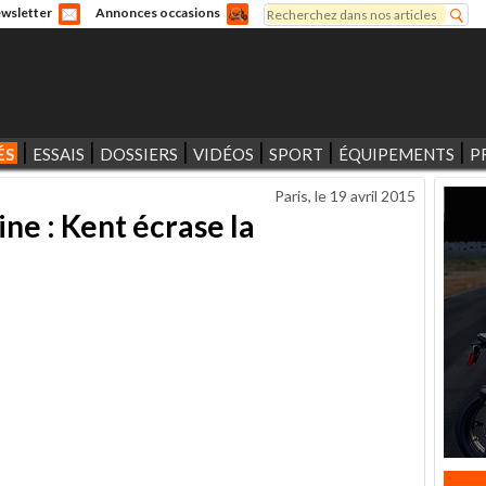
Rechercher
wsletter
Annonces occasions
Formulaire de recherche
ÉS
ESSAIS
DOSSIERS
VIDÉOS
SPORT
ÉQUIPEMENTS
P
Paris, le
19 avril 2015
ne : Kent écrase la