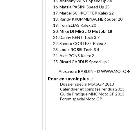
Anthony WEST Speed Up 34
Mattia PASINI Speed Up 25
Marcel SCHROTTER Kalex 22
Randy KRUMMENACHER Suter 20
Toni ELIAS Kalex 20
Mike DI MEGLIO Motobi 18
Danny KENT Tech 3 7
Sandro CORTESE Kalex 7
Louis ROSSI Tech 3 4
Axel PONS Kalex 2
Ricard CARDUS Speed Up 1
Alexandre BARDIN - © WWW.MOTO-NET.C
Pour en savoir plus...:
Dossier spécial MotoGP 2013
Calendrier et comptes rendus 2013
Guide Pratique MNC MotoGP 2013
Forum spécial Moto GP
.