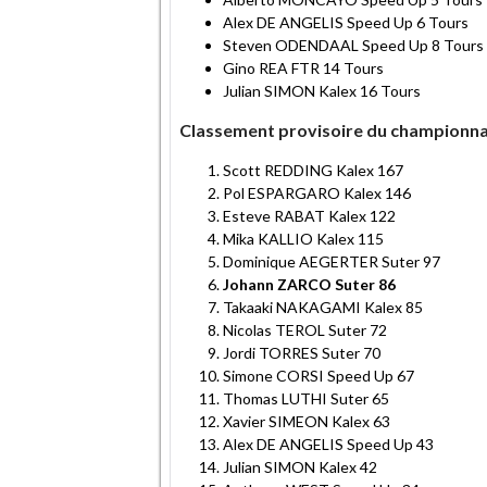
Alex DE ANGELIS Speed Up 6 Tours
Steven ODENDAAL Speed Up 8 Tours
Gino REA FTR 14 Tours
Julian SIMON Kalex 16 Tours
Classement provisoire du championn
Scott REDDING Kalex 167
Pol ESPARGARO Kalex 146
Esteve RABAT Kalex 122
Mika KALLIO Kalex 115
Dominique AEGERTER Suter 97
Johann ZARCO Suter 86
Takaaki NAKAGAMI Kalex 85
Nicolas TEROL Suter 72
Jordi TORRES Suter 70
Simone CORSI Speed Up 67
Thomas LUTHI Suter 65
Xavier SIMEON Kalex 63
Alex DE ANGELIS Speed Up 43
Julian SIMON Kalex 42