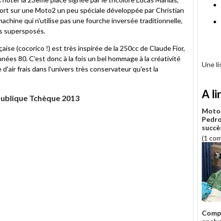
ort sur une Moto2 un peu spéciale développée par Christian
achine qui n'utilise pas une fourche inversée traditionnelle,
es supersposés.
aise (cocorico !) est très inspirée de la 250cc de Claude Fior,
nnées 80. C'est donc à la fois un bel hommage à la créativité
Une l
 d'air frais dans l'univers très conservateur qu'est la
A li
publique Tchèque 2013
Moto 
Pedro
succè
(1 co
Compt