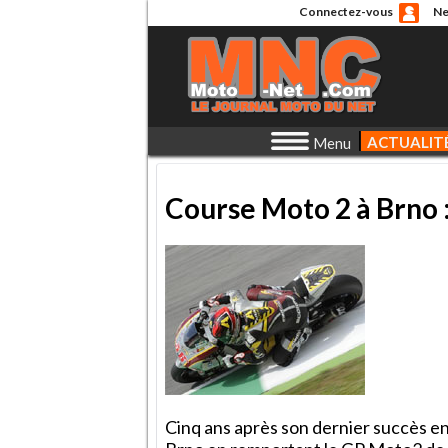
Connectez-vous
Ne
ACTUALIT
Menu
Course Moto 2 à Brno :
Cinq ans après son dernier succès en 