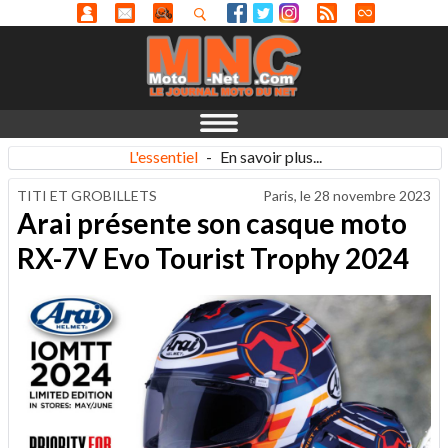
L'essentiel
-
En savoir plus...
TITI ET GROBILLETS
Paris, le
28 novembre 2023
Arai présente son casque moto
RX-7V Evo Tourist Trophy 2024