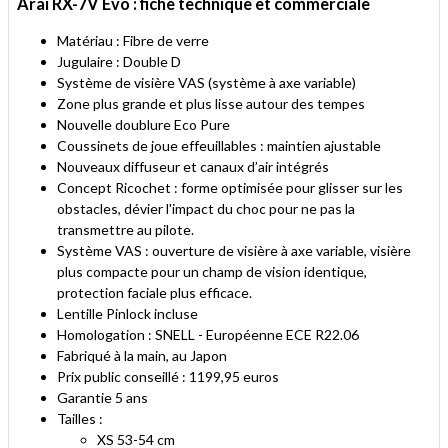
Arai RX-7V Evo : fiche technique et commerciale
Matériau : Fibre de verre
Jugulaire : Double D
Système de visière VAS (système à axe variable)
Zone plus grande et plus lisse autour des tempes
Nouvelle doublure Eco Pure
Coussinets de joue effeuillables : maintien ajustable
Nouveaux diffuseur et canaux d’air intégrés
Concept Ricochet : forme optimisée pour glisser sur les
obstacles, dévier l'impact du choc pour ne pas la
transmettre au pilote.
Système VAS : ouverture de visière à axe variable, visière
plus compacte pour un champ de vision identique,
protection faciale plus efficace.
Lentille Pinlock incluse
Homologation : SNELL - Européenne ECE R22.06
Fabriqué à la main, au Japon
Prix public conseillé : 1199,95 euros
Garantie 5 ans
Tailles :
XS 53-54 cm