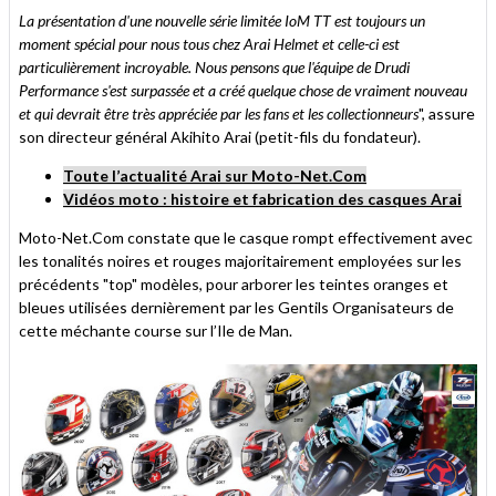
La présentation d'une nouvelle série limitée IoM TT est toujours un
moment spécial pour nous tous chez Arai Helmet et celle-ci est
particulièrement incroyable. Nous pensons que l'équipe de Drudi
Performance s'est surpassée et a créé quelque chose de vraiment nouveau
et qui devrait être très appréciée par les fans et les collectionneurs
", assure
son directeur général Akihito Arai (petit-fils du fondateur).
Toute l’actualité Arai sur Moto-Net.Com
Vidéos moto : histoire et fabrication des casques Arai
Moto-Net.Com constate que le casque rompt effectivement avec
les tonalités noires et rouges majoritairement employées sur les
précédents "top" modèles, pour arborer les teintes oranges et
bleues utilisées dernièrement par les Gentils Organisateurs de
cette méchante course sur l’Ile de Man.