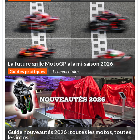
La
future
grille
MotoGP
à
la
mi-saison
2026
Guides pratiques
1 commentaire
Guide
nouveautés
2026
:
toutes
les
motos,
toutes
les
infos