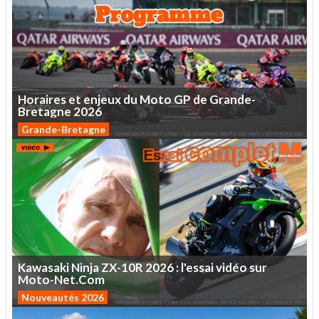
Horaires
et
enjeux
du
Moto
GP
de
Grande-
Bretagne
2026
Grande-Bretagne
Kawasaki
Ninja
ZX-10R
2026
:
l'essai
vidéo
sur
Moto-Net.Com
Nouveautés 2026