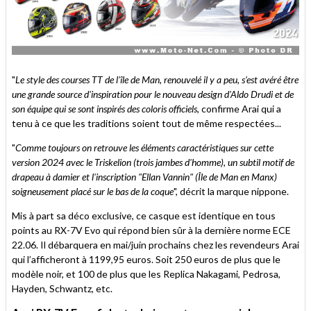
"
Le style des courses TT de l'île de Man, renouvelé il y a peu, s'est avéré être
une grande source d'inspiration pour le nouveau design d'Aldo Drudi et de
son équipe qui se sont inspirés des coloris officiels
, confirme Arai qui a
tenu à ce que les traditions soient tout de même respectées...
"
Comme toujours on retrouve les éléments caractéristiques sur cette
version 2024 avec le Triskelion (trois jambes d'homme), un subtil motif de
drapeau à damier et l'inscription "Ellan Vannin" (Île de Man en Manx)
soigneusement placé sur le bas de la coque
", décrit la marque nippone.
Mis à part sa déco exclusive, ce casque est identique en tous
points au RX-7V Evo qui répond bien sûr à la dernière norme ECE
22.06. Il débarquera en mai/juin prochains chez les revendeurs Arai
qui l’afficheront à 1199,95 euros. Soit 250 euros de plus que le
modèle noir, et 100 de plus que les Replica Nakagami, Pedrosa,
Hayden, Schwantz, etc.