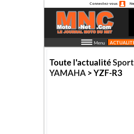
Connectez-vous
Ne
ACTUALIT
Menu
Toute l'actualité
Sport
YAMAHA
> YZF-R3