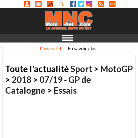
L'essentiel
-
En savoir plus...
Toute l'actualité
Sport
>
MotoGP
>
2018
>
07/19 - GP de
Catalogne
>
Essais