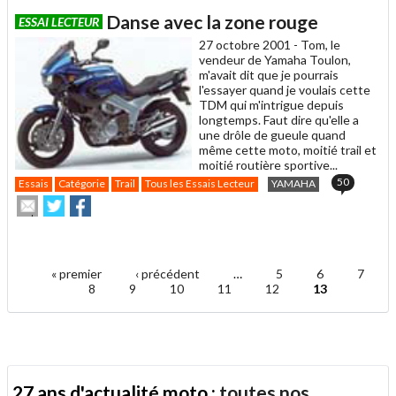
article
Twitter
Facebook
Danse avec la zone rouge
ESSAI LECTEUR
à
un
27 octobre 2001 -
Tom, le
ami
vendeur de Yamaha Toulon,
m'avait dit que je pourrais
l'essayer quand je voulais cette
TDM qui m'intrigue depuis
longtemps. Faut dire qu'elle a
une drôle de gueule quand
même cette moto, moitié trail et
moitié routière sportive...
50
Essais
Catégorie
Trail
Tous les Essais Lecteur
YAMAHA
Envoyer
Partager
Partager
cet
sur
sur
article
Twitter
Facebook
.
à
un
« premier
‹ précédent
…
5
6
7
ami
Pages
8
9
10
11
12
13
27 ans d'actualité moto :
toutes nos