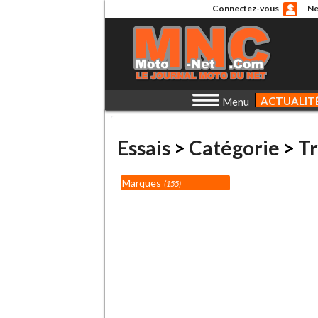
Connectez-vous
Ne
ACTUALIT
Menu
Essais
>
Catégorie
>
Tr
Marques
155