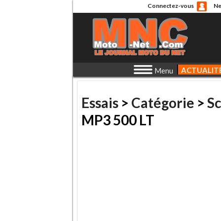
Connectez-vous
Ne
ACTUALIT
Menu
Essais
>
Catégorie
>
S
MP3 500 LT