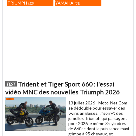
TRIUMPH
YAMAHA
12
31
Trident et Tiger Sport 660 : l'essai
TEST
vidéo MNC des nouvelles Triumph 2026
13 juillet 2026 -
Moto-Net.Com
se dédouble pour essayer des
twins anglaises… ''sorry'', des
jumelles Triumph qui partagent
pour 2026 le même 3-cylindres
de 660cc dont la puissance maxi
grimpe à 95 chevaux, et