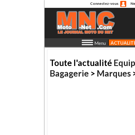
Connectez-vous
Ne
ACTUALIT
Menu
Toute l'actualité
Equi
Bagagerie
>
Marques