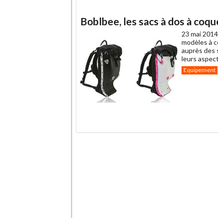
Boblbee, les sacs à dos à coqu
23 mai 2014
modèles à c
auprès des s
leurs aspec
Equipement
.