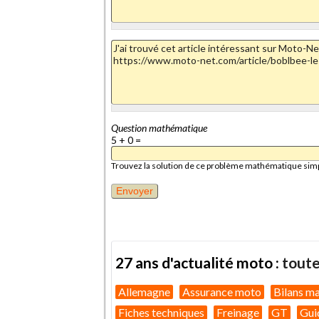
Question mathématique
5 + 0 =
Trouvez la solution de ce problème mathématique simple 
27 ans d'actualité moto :
toute
Allemagne
Assurance moto
Bilans m
Fiches techniques
Freinage
GT
Gui