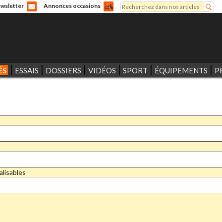
Rechercher
wsletter
Annonces occasions
Formulaire de recherche
ÉS
ESSAIS
DOSSIERS
VIDÉOS
SPORT
ÉQUIPEMENTS
P