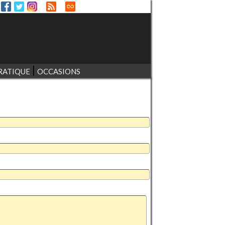
RATIQUE
OCCASIONS