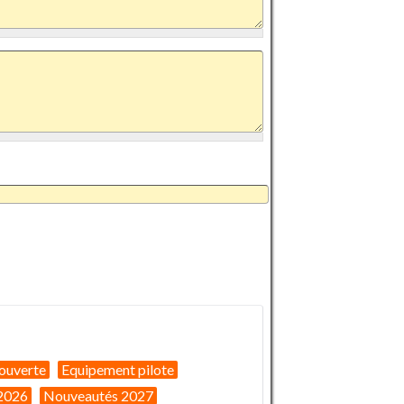
ouverte
Equipement pilote
2026
Nouveautés 2027