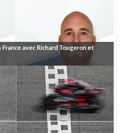
n
France
avec
Richard
Tougeron
et