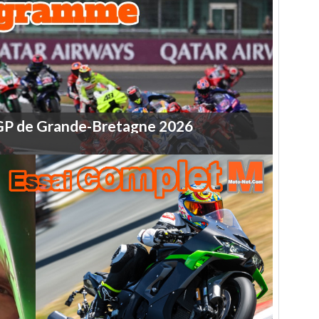
GP
de
Grande-Bretagne
2026