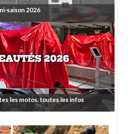
mi-saison
2026
tes
les
motos,
toutes
les
infos