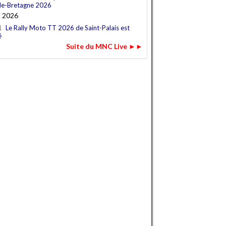
e-Bretagne 2026
t 2026
1
Le Rally Moto TT 2026 de Saint-Palais est
é
Suite du MNC Live ►►