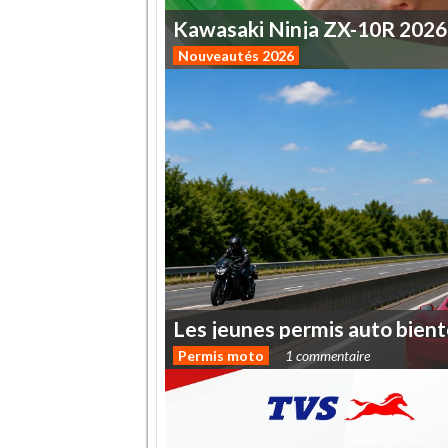
Kawasaki
Ninja
ZX-10R
2026
Nouveautés 2026
Les
jeunes
permis
auto
bient
Permis moto
1 commentaire