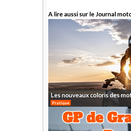
A lire aussi sur le Journal mo
Les
nouveaux
coloris
des
mo
Pratique