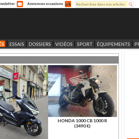
Rechercher
wsletter
Annonces occasions
Formulaire de recherche
ÉS
ESSAIS
DOSSIERS
VIDÉOS
SPORT
ÉQUIPEMENTS
P
HONDA 1000 CB 1000 R
(3490 €)