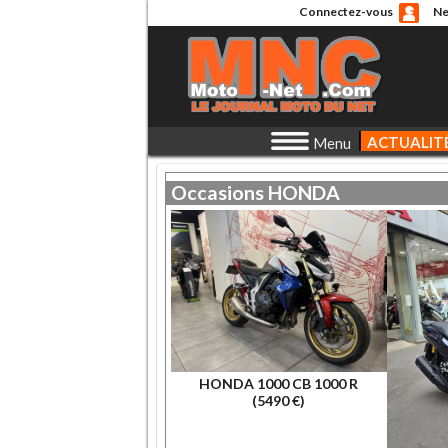
Connectez-vous
Ne
ACTUALIT
Menu
Occasions
HONDA
HONDA 1000 CB 1000 R
(5490 €)