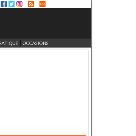
RATIQUE
OCCASIONS