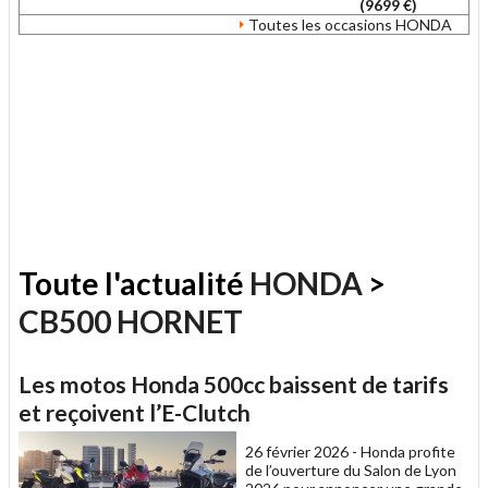
(9699 €)
Toutes les occasions HONDA
Toute l'actualité
HONDA
>
CB500 HORNET
Les motos Honda 500cc baissent de tarifs
et reçoivent l’E-Clutch
26 février 2026 -
Honda profite
de l’ouverture du Salon de Lyon