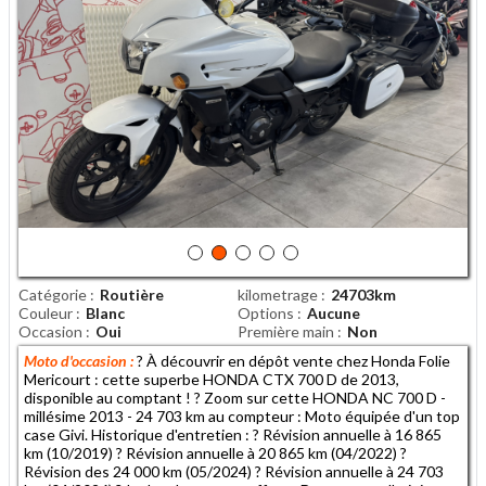
Catégorie
Routière
kilometrage
24703km
Couleur
Blanc
Options
Aucune
Occasion
Oui
Première main
Non
Moto d'occasion :
? À découvrir en dépôt vente chez Honda Folie
Mericourt : cette superbe HONDA CTX 700 D de 2013,
disponible au comptant ! ? Zoom sur cette HONDA NC 700 D -
millésime 2013 - 24 703 km au compteur : Moto équipée d'un top
case Givi. Historique d'entretien : ? Révision annuelle à 16 865
km (10/2019) ? Révision annuelle à 20 865 km (04/2022) ?
Révision des 24 000 km (05/2024) ? Révision annuelle à 24 703