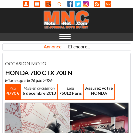
Annonce
-
Et encore...
OCCASION MOTO
HONDA 700 CTX 700 N
Mise en ligne le 26 juin 2026
Prix
Mise en circulation
Lieu
Assurez votre
4790 €
6 décembre 2013
75012 Paris
HONDA