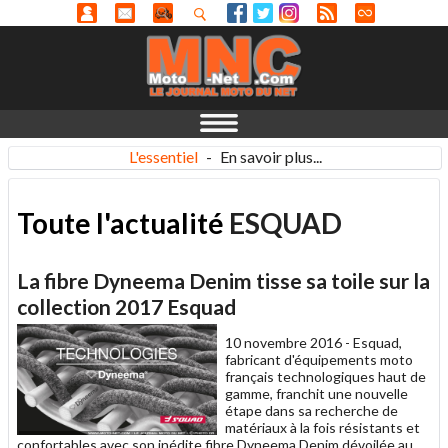
L'essentiel
-
En savoir plus...
Toute l'actualité
ESQUAD
La fibre Dyneema Denim tisse sa toile sur la
collection 2017 Esquad
10 novembre 2016 -
Esquad,
fabricant d'équipements moto
français technologiques haut de
gamme, franchit une nouvelle
étape dans sa recherche de
matériaux à la fois résistants et
confortables avec son inédite fibre Dyneema Denim dévoilée au