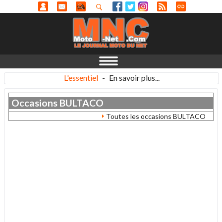
L'essentiel
-
En savoir plus...
Occasions
BULTACO
Toutes les occasions BULTACO