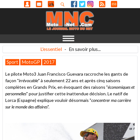
L'essentiel
-
En savoir plus...
Sport
MotoGP
2017
Le pilote Moto3 Juan Francisco Guevara raccroche les gants de
façon "
irrévocable
" à seulement 22 ans et après cinq saisons
complètes en Grands Prix, en évoquant des raisons "
économiques et
personnelles
" pour justifier cette inattendue décision. Le natif de
Lorca (Espagne) explique vouloir désormais "
concentrer ma carrière
sur le monde des affaires
".