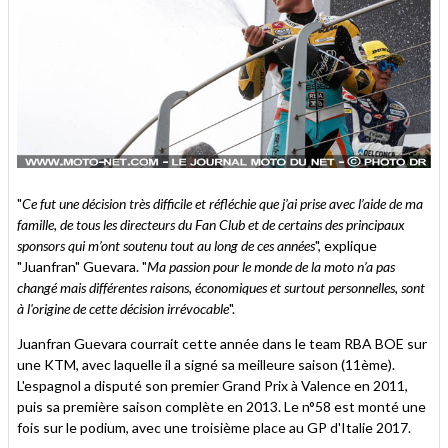
"
Ce fut une décision très difficile et réfléchie que j’ai prise avec l’aide de ma
famille, de tous les directeurs du Fan Club et de certains des principaux
sponsors qui m’ont soutenu tout au long de ces années
", explique
"Juanfran" Guevara. "
Ma passion pour le monde de la moto n’a pas
changé mais différentes raisons, économiques et surtout personnelles, sont
à l'origine de cette décision irrévocable
".
Juanfran Guevara courrait cette année dans le team RBA BOE sur
une KTM, avec laquelle il a signé sa meilleure saison (11ème).
L'espagnol a disputé son premier Grand Prix à Valence en 2011,
puis sa première saison complète en 2013. Le n°58 est monté une
fois sur le podium, avec une troisième place au GP d'Italie 2017.