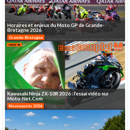
Horaires
et
enjeux
du
Moto
GP
de
Grande-
Bretagne
2026
Grande-Bretagne
Kawasaki
Ninja
ZX-10R
2026
:
l'essai
vidéo
sur
Moto-Net.Com
Nouveautés 2026