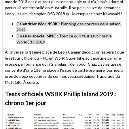
monde 2013 est d'autant plus remarquable qu'il n'a jamais adoré ni
particulièrement brillé en Australie. Il se paie le luxe de devancer
Leon Haslam, champion BSB 2018 qui le remplace chez Kawasaki !
Calendrier WorldSBK
:
Planning des courses de la saison
2019
Dossier spécial MNC
:
Tout ce qu'il faut savoir sur le
WorldSBK 2019
À l'inverse, la 11ème place de Leon Camier déçoit : on espérait que
le retour officiel du HRC en World Superbike soit marqué par une
grosse performance du n°2 anglais. Idem pour Chaz Davies qui se
contente d'une 13ème place à l'issue de cette première journée, à
près de deux secondes de son nouveau coéquipier transfuge du
MotoGP... À suivre.
Tests officiels WSBK Phillip Island 2019 :
chrono 1er jour