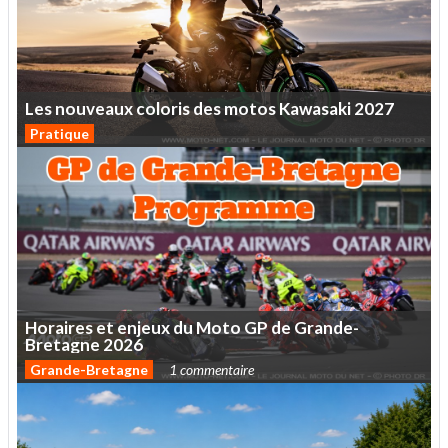
Les
nouveaux
coloris
des
motos
Kawasaki
2027
Pratique
Horaires
et
enjeux
du
Moto
GP
de
Grande-
Bretagne
2026
Grande-Bretagne
1 commentaire