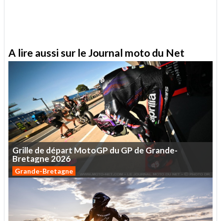
A lire aussi sur le Journal moto du Net
Grille
de
départ
MotoGP
du
GP
de
Grande-
Bretagne
2026
Grande-Bretagne