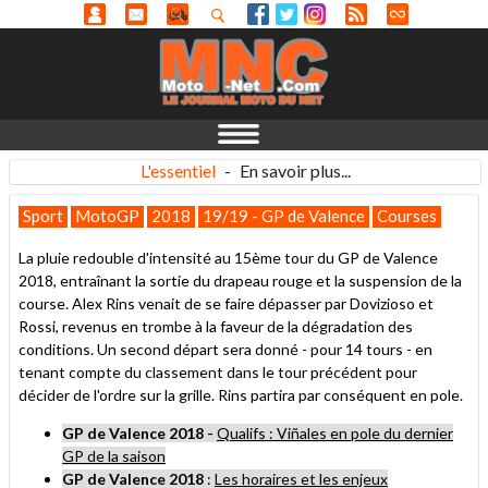
L'essentiel
-
En savoir plus...
Sport
MotoGP
2018
19/19 - GP de Valence
Courses
La pluie redouble d'intensité au 15ème tour du GP de Valence
2018, entraînant la sortie du drapeau rouge et la suspension de la
course. Alex Rins venait de se faire dépasser par Dovizioso et
Rossi, revenus en trombe à la faveur de la dégradation des
conditions. Un second départ sera donné - pour 14 tours - en
tenant compte du classement dans le tour précédent pour
décider de l'ordre sur la grille. Rins partira par conséquent en pole.
GP de Valence 2018 -
Qualifs : Viñales en pole du dernier
GP de la saison
GP de Valence 2018
:
Les horaires et les enjeux