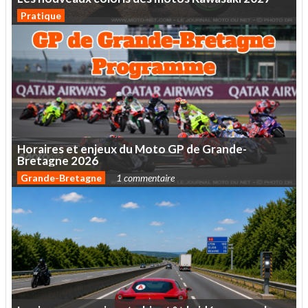
Pratique
Horaires
et
enjeux
du
Moto
GP
de
Grande-
Bretagne
2026
Grande-Bretagne
1 commentaire