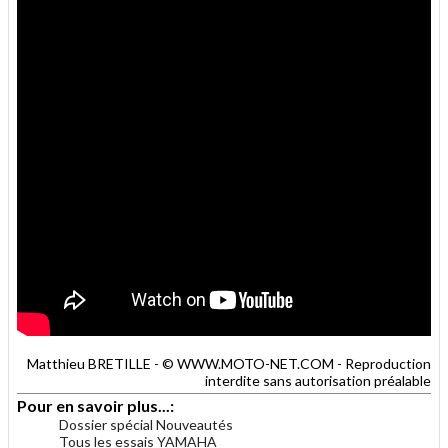
Matthieu BRETILLE - © WWW.MOTO-NET.COM - Reproduction
interdite sans autorisation préalable
Pour en savoir plus...:
Dossier spécial Nouveautés
Tous les essais YAMAHA