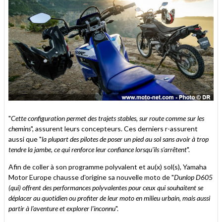
"
Cette configuration permet des trajets stables, sur route comme sur les
chemins
", assurent leurs concepteurs. Ces derniers r-assurent
aussi que "
la plupart des pilotes de poser un pied au sol sans avoir à trop
tendre la jambe, ce qui renforce leur confiance lorsqu'ils s'arrêtent
".
Afin de coller à son programme polyvalent et au(x) sol(s), Yamaha
Motor Europe chausse d'origine sa nouvelle moto de "
Dunlop D605
(qui) offrent des performances polyvalentes pour ceux qui souhaitent se
déplacer au quotidien ou profiter de leur moto en milieu urbain, mais aussi
partir à l'aventure et explorer l'inconnu
".