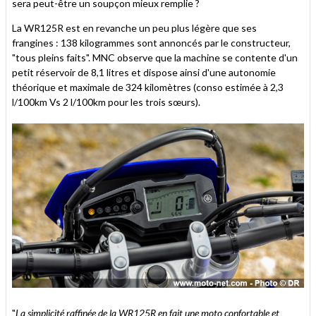
sera peut-être un soupçon mieux remplie ?
La WR125R est en revanche un peu plus légère que ses
frangines : 138 kilogrammes sont annoncés par le constructeur,
"tous pleins faits". MNC observe que la machine se contente d'un
petit réservoir de 8,1 litres et dispose ainsi d'une autonomie
théorique et maximale de 324 kilomètres (conso estimée à 2,3
l/100km Vs 2 l/100km pour les trois sœurs).
"
La simplicité raffinée de la WR125R en fait une moto confortable et