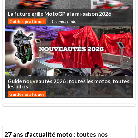
La
future
grille
MotoGP
à
la
mi-saison
2026
Guides pratiques
1 commentaire
Guide
nouveautés
2026
:
toutes
les
motos,
toutes
les
infos
Guides pratiques
27 ans d'actualité moto :
toutes nos