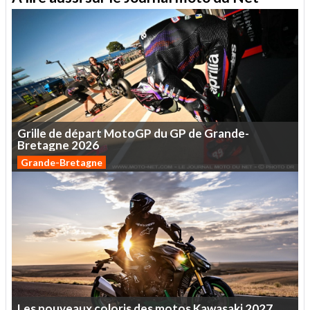
Grille
de
départ
MotoGP
du
GP
de
Grande-
Bretagne
2026
Grande-Bretagne
Les
nouveaux
coloris
des
motos
Kawasaki
2027