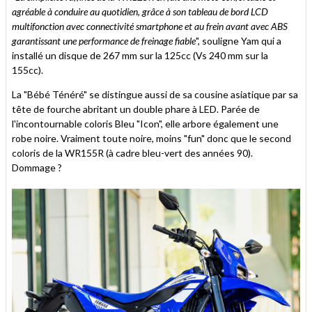
agréable à conduire au quotidien, grâce à son tableau de bord LCD
multifonction avec connectivité smartphone et au frein avant avec ABS
garantissant une performance de freinage fiable
", souligne Yam qui a
installé un disque de 267 mm sur la 125cc (Vs 240 mm sur la
155cc).
La "Bébé Ténéré" se distingue aussi de sa cousine asiatique par sa
tête de fourche abritant un double phare à LED. Parée de
l'incontournable coloris Bleu "Icon", elle arbore également une
robe noire. Vraiment toute noire, moins "fun" donc que le second
coloris de la WR155R (à cadre bleu-vert des années 90).
Dommage ?