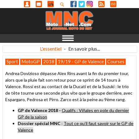
L'essentiel
-
En savoir plus...
Sport
MotoGP
2018
19/19 - GP de Valence
Courses
Andrea Dovizioso dépasse Alex Rins avant la fin du premier tour,
alors que la pluie fait son retour pour ce sprint de 14 tours à
Valence. Rossi est au contact de la Ducati et de la Suzuki : le trio
de tête tourne une seconde plus vite que le groupe derrière, avec
Espargaro, Pedrosa et Pirro. Zarco est à la peine au 9ème rang.
GP de Valence 2018 -
Qualifs : Viñales en pole du dernier
GP de la saison
Dossier spécial MNC
:
Tout ce qu'il faut savoir sur le GP de
Valence