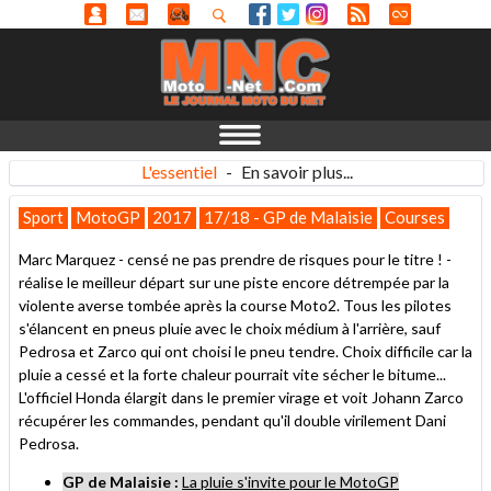
L'essentiel
-
En savoir plus...
Sport
MotoGP
2017
17/18 - GP de Malaisie
Courses
Marc Marquez - censé ne pas prendre de risques pour le titre ! -
réalise le meilleur départ sur une piste encore détrempée par la
violente averse tombée après la course Moto2. Tous les pilotes
s'élancent en pneus pluie avec le choix médium à l'arrière, sauf
Pedrosa et Zarco qui ont choisi le pneu tendre. Choix difficile car la
pluie a cessé et la forte chaleur pourrait vite sécher le bitume...
L'officiel Honda élargit dans le premier virage et voit Johann Zarco
récupérer les commandes, pendant qu'il double virilement Dani
Pedrosa.
GP de Malaisie :
La pluie s'invite pour le MotoGP