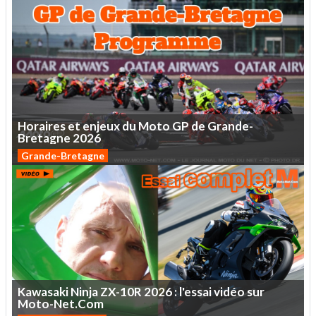
Horaires
et
enjeux
du
Moto
GP
de
Grande-
Bretagne
2026
Grande-Bretagne
Kawasaki
Ninja
ZX-10R
2026
:
l'essai
vidéo
sur
Moto-Net.Com