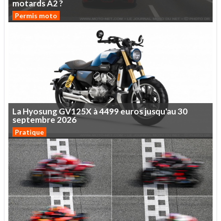
motards
A2
?
Permis moto
La
Hyosung
GV125X
à
4499
euros
jusqu'au
30
septembre
2026
Pratique