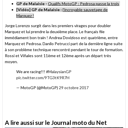
GP de Malaisie -
Qualifs MotoGP : Pedrosa passe la trois
[Vidéo] GP de Malaisie :
l'incroyable sauvetage de
Marquez !
Jorge Lorenzo surgit dans les premiers virages pour doubler
Marquez et lui prendre la deuxième place. Le français file
immédiament bon train ! Andrea Dovizioso est quatrième, entre
Marquez et Pedrosa. Danilo Petrucci part de la dernière ligne suite
à son problème technique rencontré pendant le tour de formation.
Rossi et Viñales sont 11ème et 12ème après un départ très
moyen.
We are racing!!!
#MalaysianGP
pic.twitter.com/9TG3tK9R7H
— MotoGP (@MotoGP)
29 octobre 2017
A lire aussi sur le Journal moto du Net