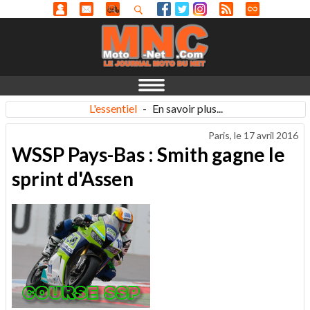
L'essentiel
-
En savoir plus...
Paris, le
17 avril 2016
WSSP Pays-Bas : Smith gagne le
sprint d'Assen