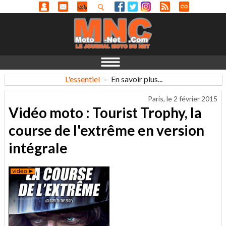
L'essentiel
-
En savoir plus...
Paris, le
2 février 2015
Vidéo moto : Tourist Trophy, la
course de l'extrême en version
intégrale