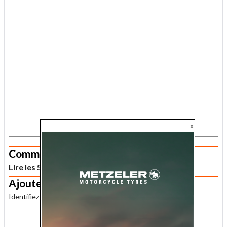
.
Commentaires
Lire les 5 commentaires lecteur sur cet article
Ajouter un commentaire
Identifiez-vous
pour publier un commentaire.
.