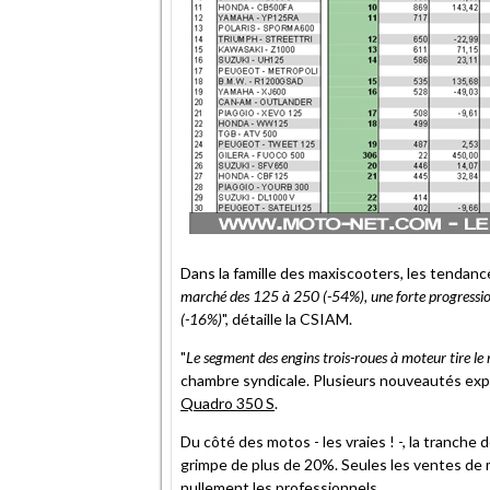
Dans la famille des maxiscooters, les tendanc
marché des 125 à 250 (-54%), une forte progressi
(-16%)
", détaille la CSIAM.
"
Le segment des engins trois-roues à moteur tire l
chambre syndicale. Plusieurs nouveautés expli
Quadro 350 S
.
Du côté des motos - les vraies ! -, la tranche
grimpe de plus de 20%. Seules les ventes de m
nullement les professionnels.