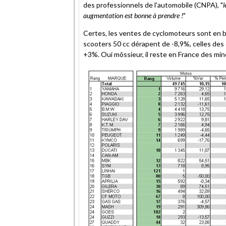
des professionnels de l'automobile (CNPA), "
l
augmentation est bonne à prendre !
"
Certes, les ventes de cyclomoteurs sont en ba
scooters 50 cc dérapent de -8,9%, celles des
+3%. Oui môssieur, il reste en France des mi