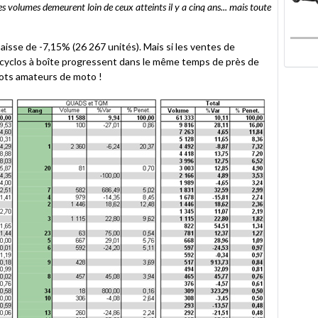
es volumes demeurent loin de ceux atteints il y a cinq ans... mais toute
isse de -7,15% (26 267 unités). Mais si les ventes de
 cyclos à boîte progressent dans le même temps de près de
nots amateurs de moto !