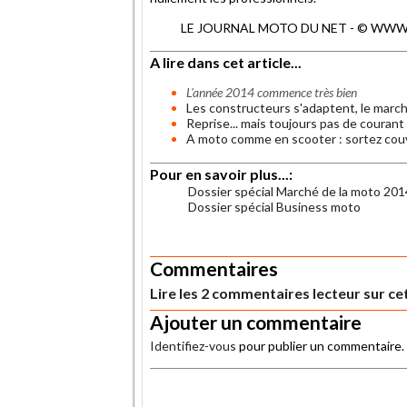
LE JOURNAL MOTO DU NET - © WWW.MO
A lire dans cet article...
L'année 2014 commence très bien
Les constructeurs s'adaptent, le march
Reprise... mais toujours pas de courant
A moto comme en scooter : sortez couv
Pour en savoir plus...:
Dossier spécial Marché de la moto 201
Dossier spécial Business moto
.
Commentaires
Lire les 2 commentaires lecteur sur cet
Ajouter un commentaire
Identifiez-vous
pour publier un commentaire.
.