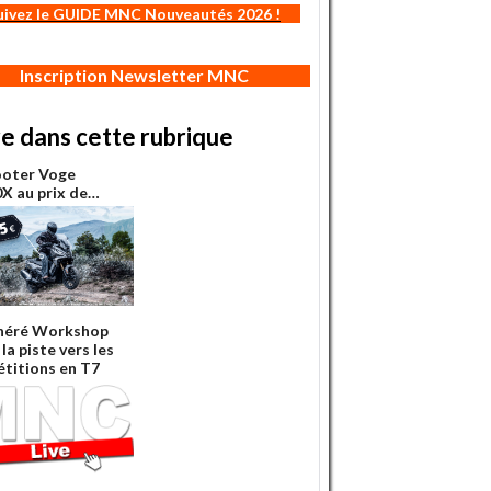
uivez le GUIDE MNC Nouveautés 2026 !
Inscription Newsletter MNC
re dans cette rubrique
ooter Voge
X au prix de…
néré Workshop
la piste vers les
titions en T7