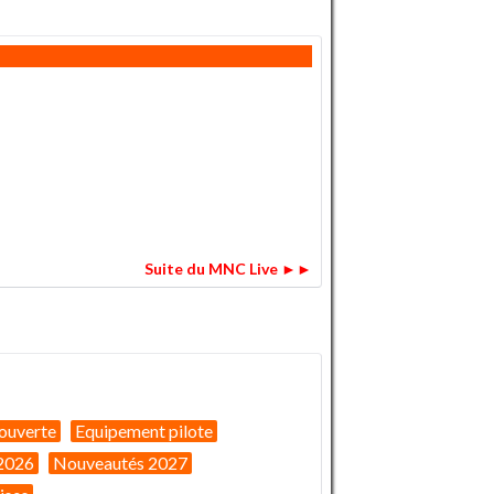
Suite du MNC Live ►►
ouverte
Equipement pilote
2026
Nouveautés 2027