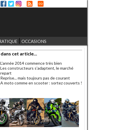
RATIQUE
OCCASIONS
 dans cet article...
L'année 2014 commence très bien
Les constructeurs s'adaptent, le marché
repart
Reprise... mais toujours pas de courant
A moto comme en scooter : sortez couverts !