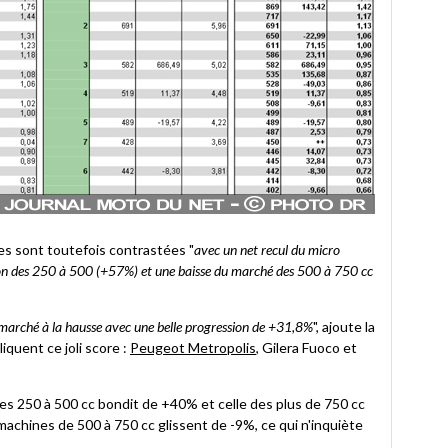
es sont toutefois contrastées "
avec un net recul du micro
on des 250 à 500 (+57%) et une baisse du marché des 500 à 750 cc
e marché à la hausse avec une belle progression de +31,8%
", ajoute la
quent ce joli score :
Peugeot Metropolis
, Gilera Fuoco et
 des 250 à 500 cc bondit de +40% et celle des plus de 750 cc
achines de 500 à 750 cc glissent de -9%, ce qui n'inquiète