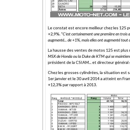
Le constat est encore meilleur chez les 125 
+2,9%. "
C'est certainement une première en trois 
augmenté... de +1%, mais elles ont augmenté tout
La hausse des ventes de motos 125 est plus 
MSX de Honda ou la Duke de KTM qui se maintien
président de la CSIAM... et directeur généra
Chez les grosses cylindrées, la situation est 
1er janvier et le 30 avril 2014 a atteint en F
+12,3% par rapport à 2013.