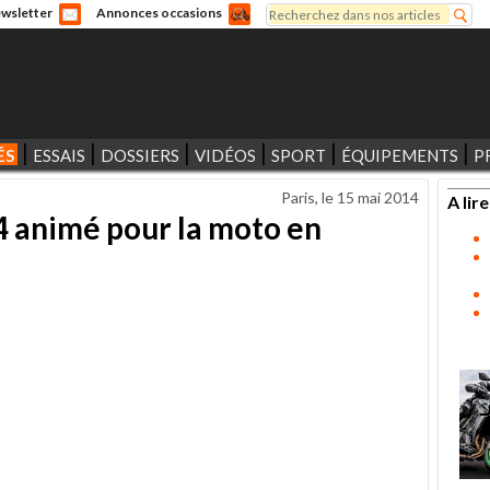
Rechercher
wsletter
Annonces occasions
Formulaire de recherche
ÉS
ESSAIS
DOSSIERS
VIDÉOS
SPORT
ÉQUIPEMENTS
P
Paris, le
15 mai 2014
A lire
 animé pour la moto en