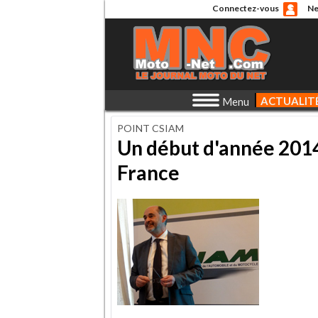
Connectez-vous
Ne
ACTUALIT
Menu
POINT CSIAM
Un début d'année 2014
France