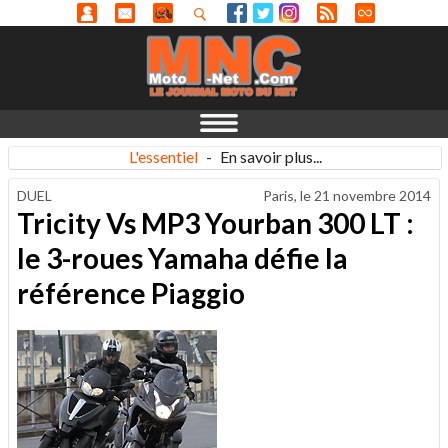
L'essentiel
-
En savoir plus...
DUEL
Paris, le
21 novembre 2014
Tricity Vs MP3 Yourban 300 LT :
le 3-roues Yamaha défie la
référence Piaggio