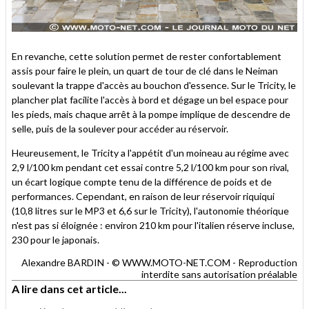
En revanche, cette solution permet de rester confortablement
assis pour faire le plein, un quart de tour de clé dans le Neiman
soulevant la trappe d'accès au bouchon d'essence. Sur le Tricity, le
plancher plat facilite l'accès à bord et dégage un bel espace pour
les pieds, mais chaque arrêt à la pompe implique de descendre de
selle, puis de la soulever pour accéder au réservoir.
Heureusement, le Tricity a l'appétit d'un moineau au régime avec
2,9 l/100 km pendant cet essai contre 5,2 l/100 km pour son rival,
un écart logique compte tenu de la différence de poids et de
performances. Cependant, en raison de leur réservoir riquiqui
(10,8 litres sur le MP3 et 6,6 sur le Tricity), l'autonomie théorique
n'est pas si éloignée : environ 210 km pour l'italien réserve incluse,
230 pour le japonais.
Alexandre BARDIN - © WWW.MOTO-NET.COM - Reproduction
interdite sans autorisation préalable
A lire dans cet article...