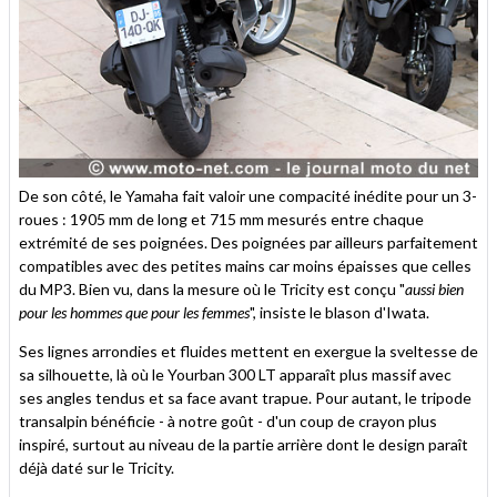
De son côté, le Yamaha fait valoir une compacité inédite pour un 3-
roues : 1905 mm de long et 715 mm mesurés entre chaque
extrémité de ses poignées. Des poignées par ailleurs parfaitement
compatibles avec des petites mains car moins épaisses que celles
du MP3. Bien vu, dans la mesure où le Tricity est conçu "
aussi bien
pour les hommes que pour les femmes
", insiste le blason d'Iwata.
Ses lignes arrondies et fluides mettent en exergue la sveltesse de
sa silhouette, là où le Yourban 300 LT apparaît plus massif avec
ses angles tendus et sa face avant trapue. Pour autant, le tripode
transalpin bénéficie - à notre goût - d'un coup de crayon plus
inspiré, surtout au niveau de la partie arrière dont le design paraît
déjà daté sur le Tricity.