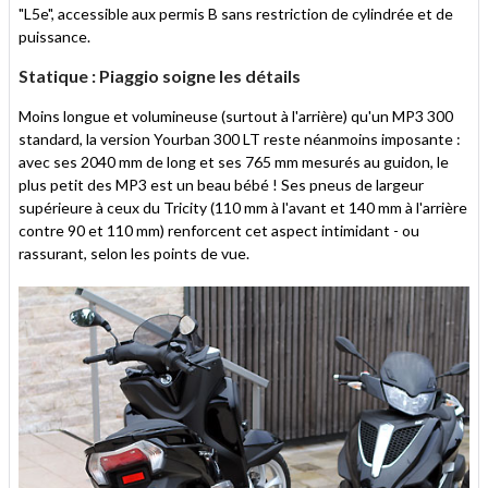
"L5e", accessible aux permis B sans restriction de cylindrée et de
puissance.
Statique : Piaggio soigne les détails
Moins longue et volumineuse (surtout à l'arrière) qu'un MP3 300
standard, la version Yourban 300 LT reste néanmoins imposante :
avec ses 2040 mm de long et ses 765 mm mesurés au guidon, le
plus petit des MP3 est un beau bébé ! Ses pneus de largeur
supérieure à ceux du Tricity (110 mm à l'avant et 140 mm à l'arrière
contre 90 et 110 mm) renforcent cet aspect intimidant - ou
rassurant, selon les points de vue.