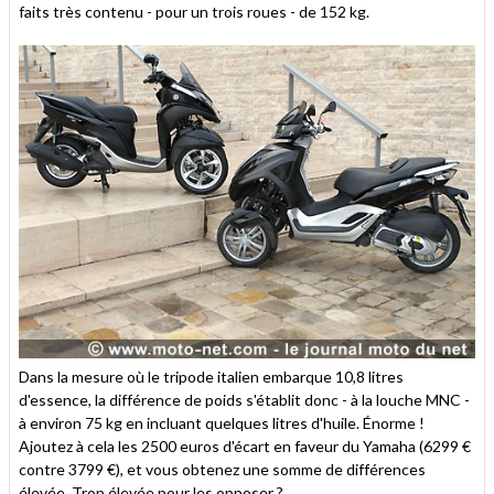
faits très contenu - pour un trois roues - de 152 kg.
Dans la mesure où le tripode italien embarque 10,8 litres
d'essence, la différence de poids s'établit donc - à la louche MNC -
à environ 75 kg en incluant quelques litres d'huile. Énorme !
Ajoutez à cela les 2500 euros d'écart en faveur du Yamaha (6299 €
contre 3799 €), et vous obtenez une somme de différences
élevée. Trop élevée pour les opposer ?