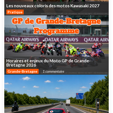
Les
nouveaux
coloris
des
motos
Kawasaki
2027
Pratique
Horaires
et
enjeux
du
Moto
GP
de
Grande-
Bretagne
2026
Grande-Bretagne
1 commentaire