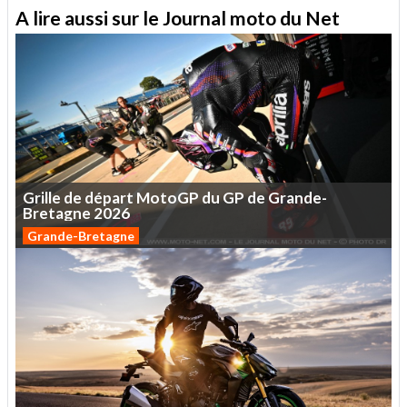
A lire aussi sur le Journal moto du Net
Grille
de
départ
MotoGP
du
GP
de
Grande-
Bretagne
2026
Grande-Bretagne