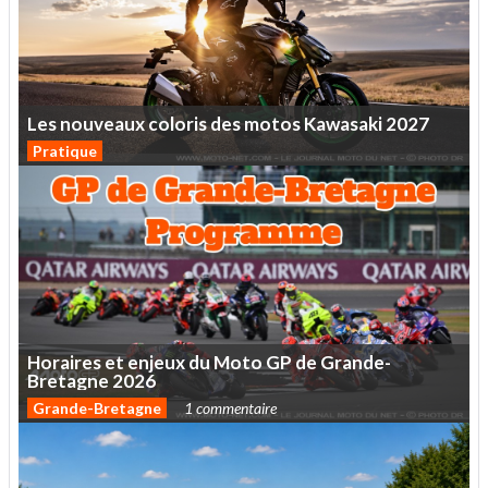
Les
nouveaux
coloris
des
motos
Kawasaki
2027
Pratique
Horaires
et
enjeux
du
Moto
GP
de
Grande-
Bretagne
2026
Grande-Bretagne
1 commentaire