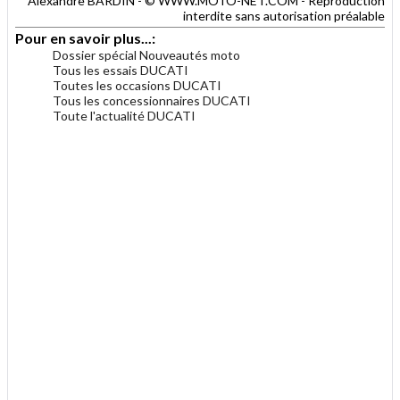
Alexandre BARDIN - © WWW.MOTO-NET.COM - Reproduction
interdite sans autorisation préalable
Pour en savoir plus...:
Dossier spécial Nouveautés moto
Tous les essais DUCATI
Toutes les occasions DUCATI
Tous les concessionnaires DUCATI
Toute l'actualité DUCATI
.