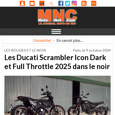
L'essentiel
-
En savoir plus...
LES ROUGES ET LE NOIR
Paris, le
9 octobre 2024
Les Ducati Scrambler Icon Dark
et Full Throttle 2025 dans le noir