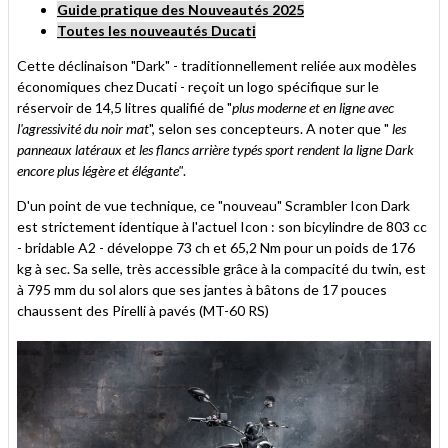
Guide pratique des Nouveautés 2025
Toutes les nouveautés Ducati
Cette déclinaison "Dark" - traditionnellement reliée aux modèles
économiques chez Ducati - reçoit un logo spécifique sur le
réservoir de 14,5 litres qualifié de "
plus moderne et en ligne avec
l'agressivité du noir mat
", selon ses concepteurs. A noter que "
les
panneaux latéraux et les flancs arrière typés sport rendent la ligne Dark
encore plus légère et élégante"
.
D'un point de vue technique, ce "nouveau" Scrambler Icon Dark
est strictement identique à l'actuel Icon : son bicylindre de 803 cc
- bridable A2 - développe 73 ch et 65,2 Nm pour un poids de 176
kg à sec. Sa selle, très accessible grâce à la compacité du twin, est
à 795 mm du sol alors que ses jantes à bâtons de 17 pouces
chaussent des Pirelli à pavés (MT-60 RS)