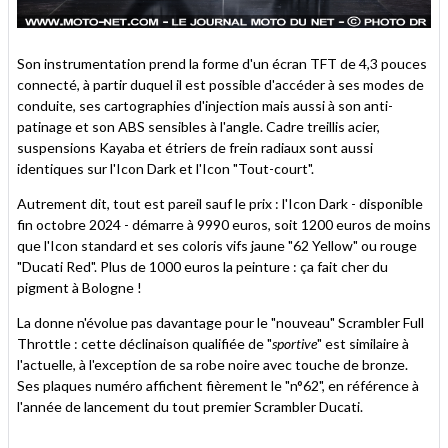
Son instrumentation prend la forme d'un écran TFT de 4,3 pouces
connecté, à partir duquel il est possible d'accéder à ses modes de
conduite, ses cartographies d'injection mais aussi à son anti-
patinage et son ABS sensibles à l'angle. Cadre treillis acier,
suspensions Kayaba et étriers de frein radiaux sont aussi
identiques sur l'Icon Dark et l'Icon "Tout-court".
Autrement dit, tout est pareil sauf le prix : l'Icon Dark - disponible
fin octobre 2024 - démarre à 9990 euros, soit 1200 euros de moins
que l'Icon standard et ses coloris vifs jaune "62 Yellow" ou rouge
"Ducati Red". Plus de 1000 euros la peinture : ça fait cher du
pigment à Bologne !
La donne n'évolue pas davantage pour le "nouveau" Scrambler Full
Throttle : cette déclinaison qualifiée de "
sportive
" est similaire à
l'actuelle, à l'exception de sa robe noire avec touche de bronze.
Ses plaques numéro affichent fièrement le "n°62", en référence à
l'année de lancement du tout premier Scrambler Ducati.