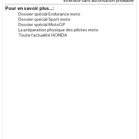
interdite sans autorisation préalable
Pour en savoir plus...:
Dossier spécial Endurance moto
Dossier spécial Sport moto
Dossier spécial MotoGP
La préparation physique des pilotes moto
Toute l'actualité HONDA
.