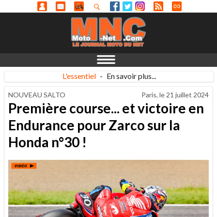
L'essentiel
-
En savoir plus...
NOUVEAU SALTO
Paris, le
21 juillet 2024
Première course... et victoire en
Endurance pour Zarco sur la
Honda n°30 !