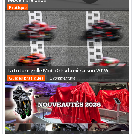
Pratique
La
future
grille
MotoGP
à
la
mi-saison
2026
Guides pratiques
1 commentaire