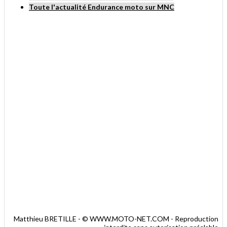
ami
Toute l'actualité Endurance moto sur MNC
Matthieu BRETILLE - © WWW.MOTO-NET.COM - Reproduction