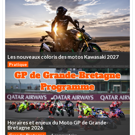
Les
nouveaux
coloris
des
motos
Kawasaki
2027
Pratique
Horaires
et
enjeux
du
Moto
GP
de
Grande-
Bretagne
2026