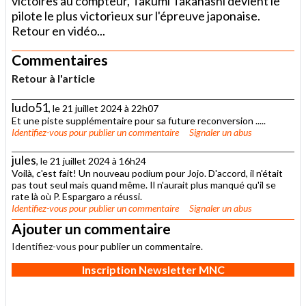
victoires au compteur, Takumi Takahashi devient le
pilote le plus victorieux sur l'épreuve japonaise.
Retour en vidéo...
Commentaires
Retour à l'article
ludo51
, le 21 juillet 2024 à 22h07
Et une piste supplémentaire pour sa future reconversion .....
Identifiez-vous
pour publier un commentaire
Signaler un abus
jules
, le 21 juillet 2024 à 16h24
Voilà, c'est fait! Un nouveau podium pour Jojo. D'accord, il n'était
pas tout seul mais quand même. Il n'aurait plus manqué qu'il se
rate là où P. Espargaro a réussi.
Identifiez-vous
pour publier un commentaire
Signaler un abus
Ajouter un commentaire
Identifiez-vous
pour publier un commentaire.
Inscription Newsletter MNC