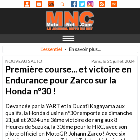
L'essentiel
-
En savoir plus...
NOUVEAU SALTO
Paris, le
21 juillet 2024
Première course... et victoire en
Endurance pour Zarco sur la
Honda n°30 !
Devancée par la YART et la Ducati Kagayama aux
qualifs, la Honda d'usine n°30 remporte ce dimanche
21 juillet 2024 une 3ème victoire de rang aux 8
Heures de Suzuka, la 30ème pour le HRC, avec son
pilote officiel en MotoGP, Johann Zarco ! Avec six