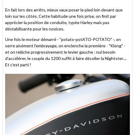
En fait lors des arrêts, mieux vaux poser le pied loin devant que
loin sur les côtés. Cette habitude une fois prise, on finit par
apprécier la position de conduite, typée Harley mais pas
déstabilisante pour les novices.
Une fois le moteur démarré - "potato-potATO-POTATO" -, on
serre aisément l'embrayage, on enclenche la première - "Klong" -
et on relâche progressivement le levier gauche : nul besoin
d'accélérer, le couple du 1200 suffit à faire décoller la Nightster....
Et c'est parti !