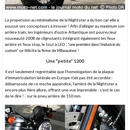
La propension au minimalisme de la Nightster a du bon car elle a
poussé ses concepteurs à innover ! Afin d'alléger au maximum son
arrière train, les ingénieurs d'outre-Atlantique ont pourvu leur
nouveauté 2008 de clignotants intégrant également les feux
arrière et feux stop, le tout à LED : "
une première dans l'industrie du
custom
" se félicite la firme de Milwaukee !
Une "petite" 1200
Il est seulement regrettable que l'homologation de la plaque
d'immatriculation latérale en Europe n'ait pas été accordée :
débarrassée de ce moche appendice, l'arrière de la Nightster a
encore plus fière allure, offrant une vue imprenable - c'est le cas
de le dire ! - sur le pneu arrière de 150 mm.