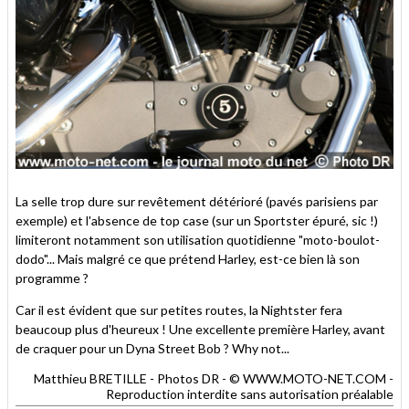
La selle trop dure sur revêtement détérioré (pavés parisiens par
exemple) et l'absence de top case (sur un Sportster épuré, sic !)
limiteront notamment son utilisation quotidienne "moto-boulot-
dodo"... Mais malgré ce que prétend Harley, est-ce bien là son
programme ?
Car il est évident que sur petites routes, la Nightster fera
beaucoup plus d'heureux ! Une excellente première Harley, avant
de craquer pour un Dyna Street Bob ? Why not...
Matthieu BRETILLE - Photos DR - © WWW.MOTO-NET.COM -
Reproduction interdite sans autorisation préalable