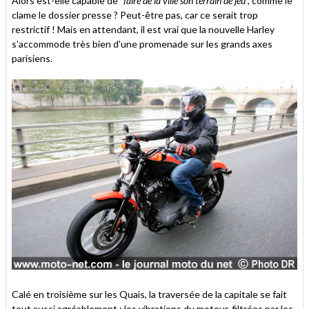
Alors est-elle capable de "
faire de la ville son terrain de jeu
", comme le
clame le dossier presse ? Peut-être pas, car ce serait trop
restrictif ! Mais en attendant, il est vrai que la nouvelle Harley
s'accommode très bien d'une promenade sur les grands axes
parisiens.
Calé en troisième sur les Quais, la traversée de la capitale se fait
tout aussi agréablement : les vibrations du moteur, filtrées par les