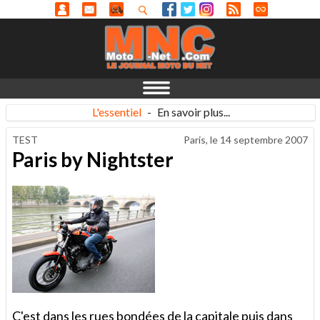
L'essentiel
-
En savoir plus...
TEST
Paris, le
14 septembre 2007
Paris by Nightster
C'est dans les rues bondées de la capitale puis dans