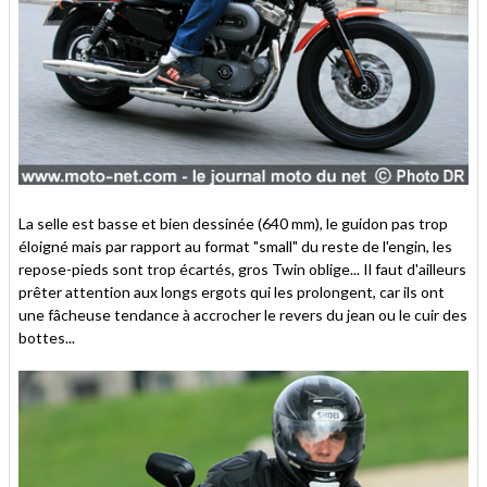
La selle est basse et bien dessinée (640 mm), le guidon pas trop
éloigné mais par rapport au format "small" du reste de l'engin, les
repose-pieds sont trop écartés, gros Twin oblige... Il faut d'ailleurs
prêter attention aux longs ergots qui les prolongent, car ils ont
une fâcheuse tendance à accrocher le revers du jean ou le cuir des
bottes...