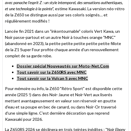
avec panache l’esprit Z : un style intemporel, des sensations authentiques,
et une technologie à la pointe
", estime Kawasaki. La version néo-rétro
de la Z650 se distingue aussi par ses coloris soignés… et
régulièrement modifiés !
Lancée fin 2021 dans un "inkontournable" coloris Vert Kawa, un
Noir passe-partout et un autre Noir à touches orange "MNC"
(abandonné en 2023), la petite petite petite petite petite fillote
de la Z1 Super Four profite chaque année d'un renouvellement
complet de sa garde robe.
Dossier spécial Nouveautés sur Moto-Net.Com
Tout savoir sur la Z650RS avec MNC
Tout savoir sur la Vulcan S avec MNC
Pour mémoire ou info, la Z650 "Rétro Sport" est disponible cette
année (2025 !) dans des Noir-Jaune et Noir-Vert aux liserés
mettant avantageusement en valeur son réservoir en goutte
d'eau et sa poupe en bec de canard, ou dans Noir-Or traversé
d'une simple ligne. C'est dernière décoration que reprend
Kawasaki pour 2026.
La Z650RS 2026 se déclinera en trois teintes inédites : "
Noir Ebony