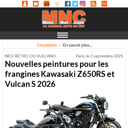
L'essentiel
-
En savoir plus...
NÉO-RÉTRO OU VULCANO
Paris, le
3 septembre 2025
Nouvelles peintures pour les
frangines Kawasaki Z650RS et
Vulcan S 2026