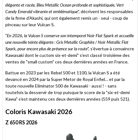
élégante et racée, Bleu Metallic Ocean profonde et sophistiquée, Vert
Candy Emerald vibrante et emblématique
", décrivent les responsables
de la firme d'Akashi, qui ont également remis un - seul - coup de
pinceau sur leur Vulcan S.
"
En 2026, la Vulcan S conserve son intemporel Noir Flat Spark et accueille
une nouvelle teinte élégante : Gris Metallic Graphite / Noir Metallic Flat
Spark, pour encore plus de présence sur la route
", s'évertue à convaincre
Kawasaki dont le cuctom six-et-demi" s'est classé troisième des
ventes de "small custom" ces deux dernières années en France.
Battue en 2023 par les Rebel 500 et 1100, la Vulcan S a été
devancé en 2024 par la Super Metor de Royal Enfiel… et par la
toute nouvelle Eliminator 500 de Kawasaki - aussi ! - sans
toutefois la desservir de trop puisque le score de la "six-et-demi
Kawa" s'est maintenu ces deux dernières années (559 puis 521).
Coloris Kawasaki 2026
Z 650 RS 2026