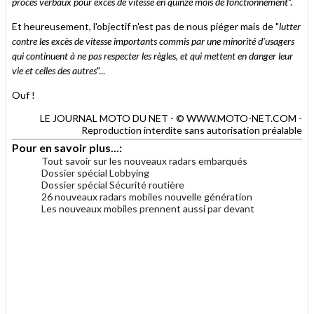
procès verbaux pour excès de vitesse en quinze mois de fonctionnement
".
Et heureusement, l'objectif n'est pas de nous piéger mais de "
lutter
contre les excès de vitesse importants commis par une minorité d'usagers
qui continuent à ne pas respecter les règles, et qui mettent en danger leur
vie et celles des autres
"...
Ouf !
LE JOURNAL MOTO DU NET - © WWW.MOTO-NET.COM -
Reproduction interdite sans autorisation préalable
Pour en savoir plus...:
Tout savoir sur les nouveaux radars embarqués
Dossier spécial Lobbying
Dossier spécial Sécurité routière
26 nouveaux radars mobiles nouvelle génération
Les nouveaux mobiles prennent aussi par devant
.