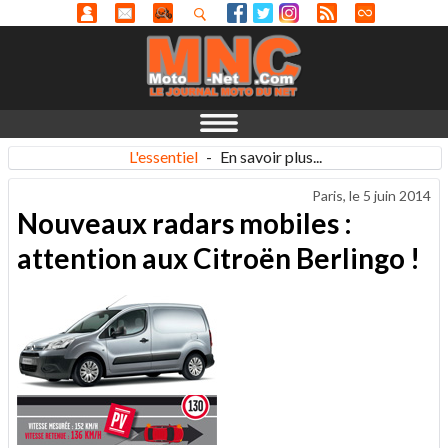
L'essentiel
-
En savoir plus...
Paris, le
5 juin 2014
Nouveaux radars mobiles :
attention aux Citroën Berlingo !