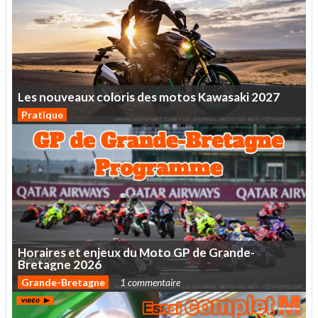
Les
nouveaux
coloris
des
motos
Kawasaki
2027
Pratique
Horaires
et
enjeux
du
Moto
GP
de
Grande-
Bretagne
2026
Grande-Bretagne
1 commentaire