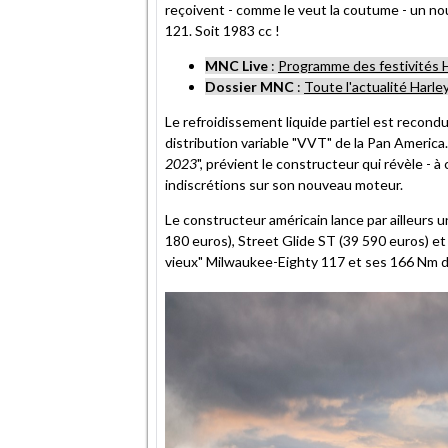
reçoivent - comme le veut la coutume - un nou
121. Soit 1983 cc !
MNC Live
:
Programme des festivités H
Dossier MNC
:
Toute l'actualité Harle
Le refroidissement liquide partiel est recondui
distribution variable "VVT" de la Pan America.
2023
", prévient le constructeur qui révèle - 
indiscrétions sur son nouveau moteur.
Le constructeur américain lance par ailleurs u
180 euros), Street Glide ST (39 590 euros) et
vieux" Milwaukee-Eighty 117 et ses 166 Nm d