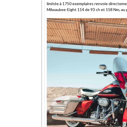
limitée à 1750 exemplaires renvoie directement
Milwaukee-Eight 114 de 93 ch et 158 Nm, au p