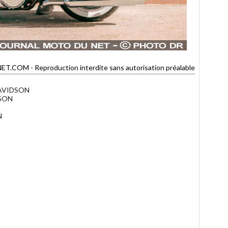
OM - Reproduction interdite sans autorisation préalable
DAVIDSON
DSON
N