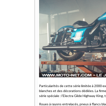
Particularités de cette série limitée à 2000 
blanches et des décorations dédiées. La fir
série spéciale : l'Electra Glide Highway King
Roues à rayons entrelacés, pneus à flancs blan