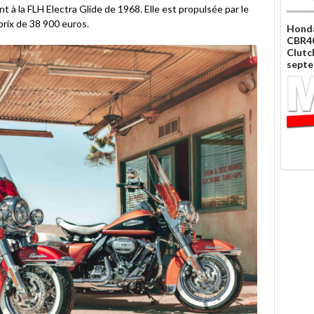
 à la FLH Electra Glide de 1968. Elle est propulsée par le
rix de 38 900 euros.
Honda
CBR40
Clutc
sept