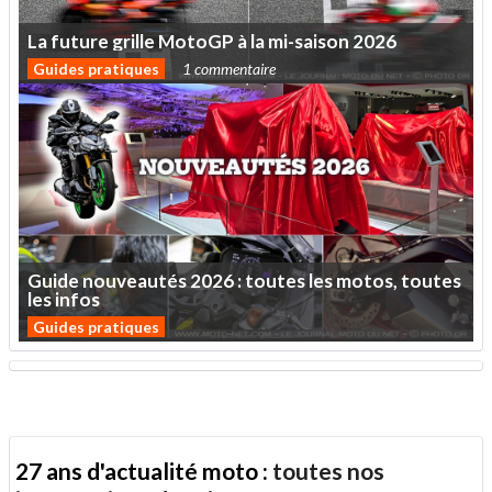
La
future
grille
MotoGP
à
la
mi-saison
2026
Guides pratiques
1 commentaire
Guide
nouveautés
2026
:
toutes
les
motos,
toutes
les
infos
Guides pratiques
27 ans d'actualité moto :
toutes nos