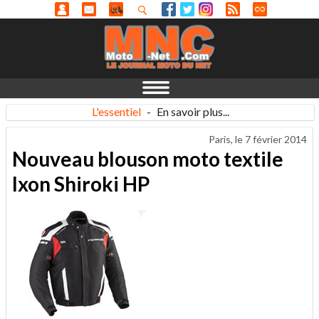
L'essentiel
-
En savoir plus...
Paris, le
7 février 2014
Nouveau blouson moto textile
Ixon Shiroki HP