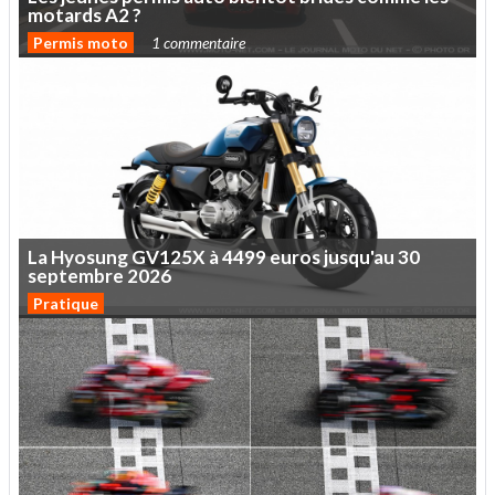
motards
A2
?
Permis moto
1 commentaire
La
Hyosung
GV125X
à
4499
euros
jusqu'au
30
septembre
2026
Pratique