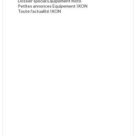
Dossier spécial Equipement moto
Petites annonces Equipement IXON
Toute l'actualité IXON
.