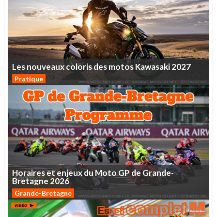
Les
nouveaux
coloris
des
motos
Kawasaki
2027
Pratique
Horaires
et
enjeux
du
Moto
GP
de
Grande-
Bretagne
2026
Grande-Bretagne