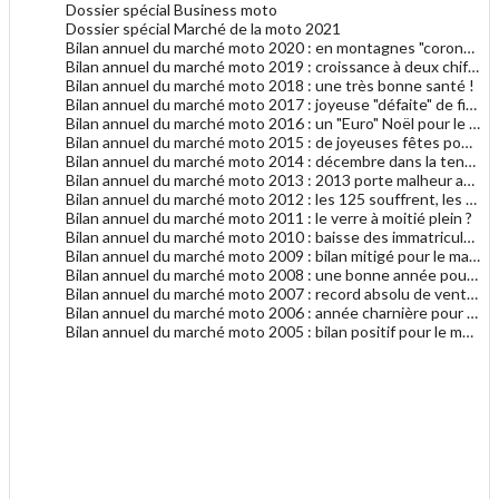
Dossier spécial Business moto
Dossier spécial Marché de la moto 2021
Bilan annuel du marché moto 2020 : en montagnes "coronavi-russes"
Bilan annuel du marché moto 2019 : croissance à deux chiffres
Bilan annuel du marché moto 2018 : une très bonne santé !
Bilan annuel du marché moto 2017 : joyeuse "défaite" de fin d'année
Bilan annuel du marché moto 2016 : un "Euro" Noël pour le marché moto
Bilan annuel du marché moto 2015 : de joyeuses fêtes pour le marché moto
Bilan annuel du marché moto 2014 : décembre dans la tendance générale 2014
Bilan annuel du marché moto 2013 : 2013 porte malheur au marché du motocycle
Bilan annuel du marché moto 2012 : les 125 souffrent, les gros cubes résistent
Bilan annuel du marché moto 2011 : le verre à moitié plein ?
Bilan annuel du marché moto 2010 : baisse des immatriculations en 2010
Bilan annuel du marché moto 2009 : bilan mitigé pour le marché français de la moto
Bilan annuel du marché moto 2008 : une bonne année pour le motocycle en France
Bilan annuel du marché moto 2007 : record absolu de ventes de motocycles en France !
Bilan annuel du marché moto 2006 : année charnière pour les deux-roues en France ?
Bilan annuel du marché moto 2005 : bilan positif pour le marché de la moto
.