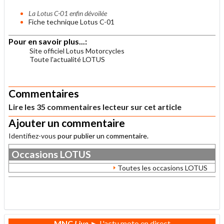
La Lotus C-01 enfin dévoilée
Fiche technique Lotus C-01
Pour en savoir plus...:
Site officiel Lotus Motorcycles
Toute l'actualité LOTUS
.
Commentaires
Lire les 35 commentaires lecteur sur cet article
Ajouter un commentaire
Identifiez-vous
pour publier un commentaire.
Occasions
LOTUS
Toutes les occasions LOTUS
.
MNC
Live
► L'actu moto en direct