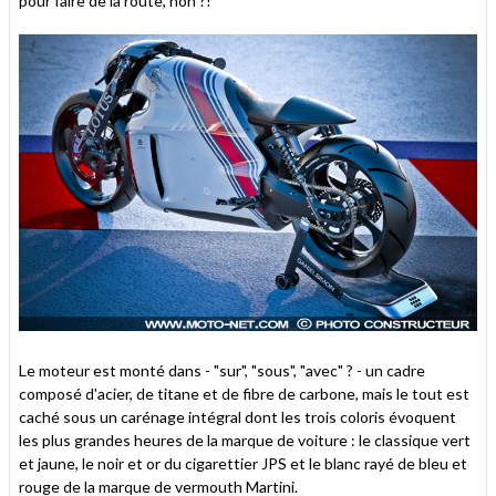
pour faire de la route, non ?!
Le moteur est monté dans - "sur", "sous", "avec" ? - un cadre
composé d'acier, de titane et de fibre de carbone, mais le tout est
caché sous un carénage intégral dont les trois coloris évoquent
les plus grandes heures de la marque de voiture : le classique vert
et jaune, le noir et or du cigarettier JPS et le blanc rayé de bleu et
rouge de la marque de vermouth Martini.