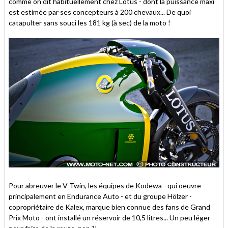
comme on dit habituellement chez Lotus - dont la puissance maxi
est estimée par ses concepteurs à 200 chevaux... De quoi
catapulter sans souci les 181 kg (à sec) de la moto !
Pour abreuver le V-Twin, les équipes de Kodewa - qui oeuvre
principalement en Endurance Auto - et du groupe Hölzer -
copropriétaire de Kalex, marque bien connue des fans de Grand
Prix Moto - ont installé un réservoir de 10,5 litres... Un peu léger