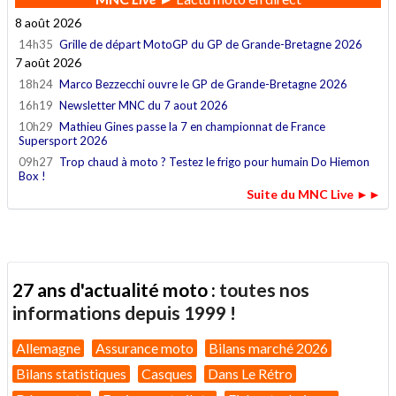
8 août 2026
14h35
Grille de départ MotoGP du GP de Grande-Bretagne 2026
7 août 2026
18h24
Marco Bezzecchi ouvre le GP de Grande-Bretagne 2026
16h19
Newsletter MNC du 7 aout 2026
10h29
Mathieu Gines passe la 7 en championnat de France
Supersport 2026
09h27
Trop chaud à moto ? Testez le frigo pour humain Do Hiemon
Box !
Suite du MNC Live ►►
27 ans d'actualité moto :
toutes nos
informations depuis 1999 !
Allemagne
Assurance moto
Bilans marché 2026
Bilans statistiques
Casques
Dans Le Rétro