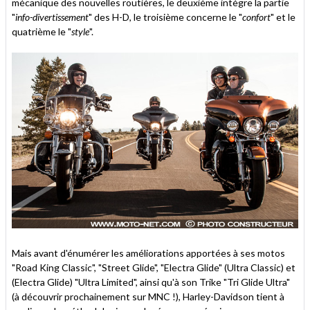
mécanique des nouvelles routières, le deuxième intègre la partie
"
info-divertissement
" des H-D, le troisième concerne le "
confort
" et le
quatrième le "
style
".
Mais avant d'énumérer les améliorations apportées à ses motos
"Road King Classic", "Street Glide", "Electra Glide" (Ultra Classic) et
(Electra Glide) "Ultra Limited", ainsi qu'à son Trike "Tri Glide Ultra"
(à découvrir prochainement sur MNC !), Harley-Davidson tient à