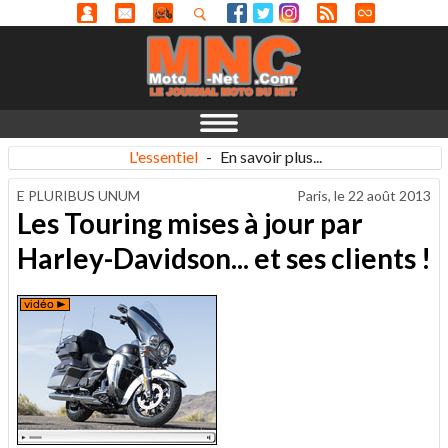
L'essentiel
-
En savoir plus...
E PLURIBUS UNUM
Paris, le
22 août 2013
Les Touring mises à jour par
Harley-Davidson... et ses clients !