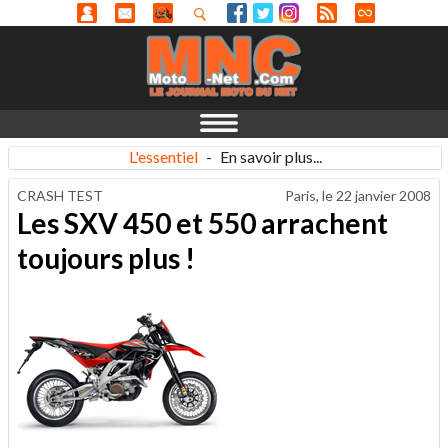
L'essentiel
-
En savoir plus...
CRASH TEST
Paris, le
22 janvier 2008
Les SXV 450 et 550 arrachent
toujours plus !