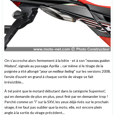
On s'accroche alors fermement à la bête - et à son "
nouveau guidon
Madura
", signale au passage Aprilia -, car même si le tirage de la
poignée a été allongé "
pour un meilleur feeling
" sur les versions 2008,
l'envie d'ouvrir en grand à chaque sortie de virage se fait
irrésistible...
À tel point que le motard débutant dans la catégorie Supermot',
qui en demande de plus en plus, peut finir par en demander trop !
Perché comme un "i" sur la SXV, les yeux déjà rivés sur le prochain
virage, il ne faut pas oublier que la moto, elle, est encore plein
angle à la sortie du virage précédent...