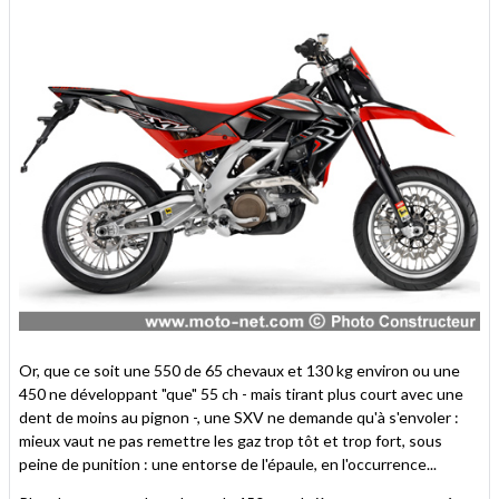
Or, que ce soit une 550 de 65 chevaux et 130 kg environ ou une
450 ne développant "que" 55 ch - mais tirant plus court avec une
dent de moins au pignon -, une SXV ne demande qu'à s'envoler :
mieux vaut ne pas remettre les gaz trop tôt et trop fort, sous
peine de punition : une entorse de l'épaule, en l'occurrence...