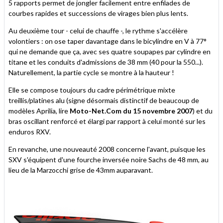
5 rapports permet de jongler facilement entre enfilades de
courbes rapides et successions de virages bien plus lents.
Au deuxième tour - celui de chauffe -, le rythme s'accélère
volontiers : on ose taper davantage dans le bicylindre en V à 77°
qui ne demande que ça, avec ses quatre soupapes par cylindre en
titane et les conduits d'admissions de 38 mm (40 pour la 550...).
Naturellement, la partie cycle se montre à la hauteur !
Elle se compose toujours du cadre périmétrique mixte
treillis/platines alu (signe désormais distinctif de beaucoup de
modèles Aprilia, lire
Moto-Net.Com du 15 novembre 2007
) et du
bras oscillant renforcé et élargi par rapport à celui monté sur les
enduros RXV.
En revanche, une nouveauté 2008 concerne l'avant, puisque les
SXV s'équipent d'une fourche inversée noire Sachs de 48 mm, au
lieu de la Marzocchi grise de 43mm auparavant.