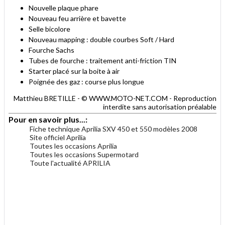
Nouvelle plaque phare
Nouveau feu arrière et bavette
Selle bicolore
Nouveau mapping : double courbes Soft / Hard
Fourche Sachs
Tubes de fourche : traitement anti-friction TIN
Starter placé sur la boite à air
Poignée des gaz : course plus longue
Matthieu BRETILLE - © WWW.MOTO-NET.COM - Reproduction
interdite sans autorisation préalable
Pour en savoir plus...:
Fiche technique Aprilia SXV 450 et 550 modèles 2008
Site officiel Aprilia
Toutes les occasions Aprilia
Toutes les occasions Supermotard
Toute l'actualité APRILIA
.