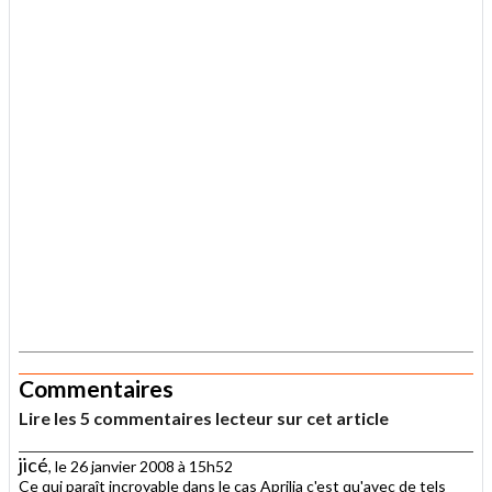
.
Commentaires
Lire les 5 commentaires lecteur sur cet article
jicé
, le 26 janvier 2008 à 15h52
Ce qui paraît incroyable dans le cas Aprilia c'est qu'avec de tels