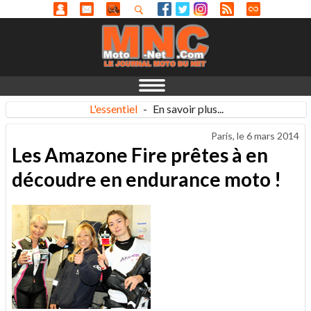
L'essentiel
-
En savoir plus...
Paris, le
6 mars 2014
Les Amazone Fire prêtes à en
découdre en endurance moto !