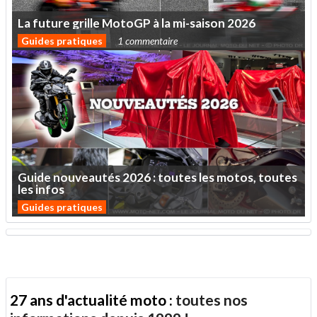
La
future
grille
MotoGP
à
la
mi-saison
2026
Guides pratiques
1 commentaire
Guide
nouveautés
2026
:
toutes
les
motos,
toutes
les
infos
Guides pratiques
27 ans d'actualité moto :
toutes nos