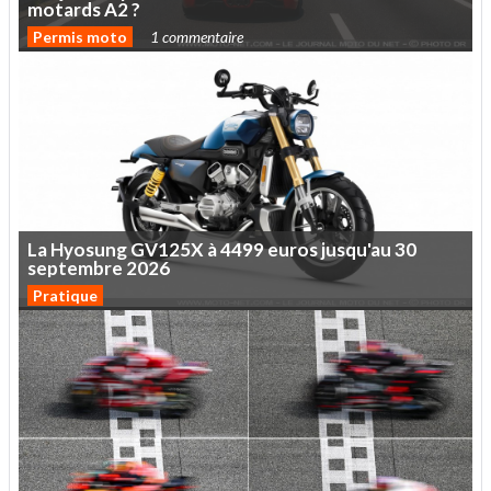
motards
A2
?
Permis moto
1 commentaire
La
Hyosung
GV125X
à
4499
euros
jusqu'au
30
septembre
2026
Pratique