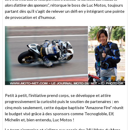
alors d’attirer des sponsors",
rétorque le boss de Luc Motos, toujours
partant dès qu'il s'agit de relever un défi en y intégrant une pointe
de provocation et d'humour.
Petit à petit, l'initiative prend corps, se développe et attire
progressivement la curiosité puis le soutien de partenaires : en
cinq mois seulement, cette équipe baptisée "Amazone Fire" réunit
le budget visé grâce à des sponsors comme Tecnogloble, Elf,
Michelin et, bien entendu, Luc Motos !
Le team s'organise et s'aligne aux essais des
24H Moto du Mans