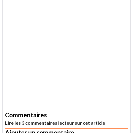
.
Commentaires
Lire les 3 commentaires lecteur sur cet article
Ajouter un commentaire