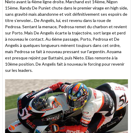
Nieto avant la 4ème ligne droite. Marchand est 14ème, Nigon
15ème. Randy De Puniet chute dans le premier virage en high side,
sans gravité mais abandonne et voit définitivement ses espoirs de
titre s’envoler... De Angelis, lui, est revenu dans la roue de
Pedrosa. Sentant la menace, Pedrosa remet du charbon et revient
sur Porto. Mais De Angelis écarte la trajectoire, sort large et perd
à nouveau le contact. Au 6ème passage, Porto, Pedrosa et De
Angelis à quelques longueurs mènent toujours dans cet ordre,
mais Pedrosa se fait à nouveau pressant sur l’argentin. Aoyama
est presque rejoint par Battaini, puis Nieto. Elias remonte à la
10ème position. De Angelis fait à nouveau le forcing pour revenir
sur les leaders.