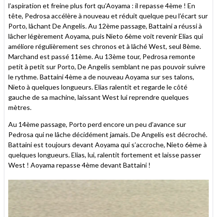
l’aspiration et freine plus fort qu’Aoyama : il repasse 4ème ! En
tête, Pedrosa accélère à nouveau et réduit quelque peu l’écart sur
Porto, lâchant De Angelis. Au 12ème passage, Battaini a réussi à
lâcher légèrement Aoyama, puis Nieto 6ème voit revenir Elias qui
améliore régulièrement ses chronos et à lâché West, seul 8ème.
Marchand est passé 11ème. Au 13ème tour, Pedrosa remonte
petit à petit sur Porto, De Angelis semblant ne pas pouvoir suivre
le rythme. Battaini 4ème a de nouveau Aoyama sur ses talons,
Nieto à quelques longueurs. Elias ralentit et regarde le côté
gauche de sa machine, laissant West lui reprendre quelques
mètres.
Au 14ème passage, Porto perd encore un peu d’avance sur
Pedrosa qui ne lâche décidément jamais. De Angelis est décroché.
Battaini est toujours devant Aoyama qui s’accroche, Nieto 6ème à
quelques longueurs. Elias, lui, ralentit fortement et laisse passer
West ! Aoyama repasse 4ème devant Battaini !