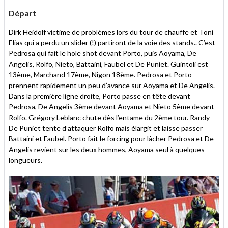
Départ
Dirk Heidolf victime de problèmes lors du tour de chauffe et Toni
Elias qui a perdu un slider (!) partiront de la voie des stands.. C’est
Pedrosa qui fait le hole shot devant Porto, puis Aoyama, De
Angelis, Rolfo, Nieto, Battaini, Faubel et De Puniet. Guintoli est
13ème, Marchand 17ème, Nigon 18ème. Pedrosa et Porto
prennent rapidement un peu d’avance sur Aoyama et De Angelis.
Dans la première ligne droite, Porto passe en tête devant
Pedrosa, De Angelis 3ème devant Aoyama et Nieto 5ème devant
Rolfo. Grégory Leblanc chute dès l’entame du 2ème tour. Randy
De Puniet tente d’attaquer Rolfo mais élargit et laisse passer
Battaini et Faubel. Porto fait le forcing pour lâcher Pedrosa et De
Angelis revient sur les deux hommes, Aoyama seul à quelques
longueurs.