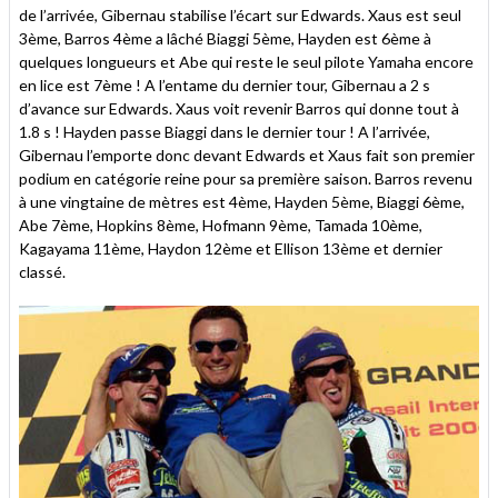
de l’arrivée, Gibernau stabilise l’écart sur Edwards. Xaus est seul
3ème, Barros 4ème a lâché Biaggi 5ème, Hayden est 6ème à
quelques longueurs et Abe qui reste le seul pilote Yamaha encore
en lice est 7ème ! A l’entame du dernier tour, Gibernau a 2 s
d’avance sur Edwards. Xaus voit revenir Barros qui donne tout à
1.8 s ! Hayden passe Biaggi dans le dernier tour ! A l’arrivée,
Gibernau l’emporte donc devant Edwards et Xaus fait son premier
podium en catégorie reine pour sa première saison. Barros revenu
à une vingtaine de mètres est 4ème, Hayden 5ème, Biaggi 6ème,
Abe 7ème, Hopkins 8ème, Hofmann 9ème, Tamada 10ème,
Kagayama 11ème, Haydon 12ème et Ellison 13ème et dernier
classé.