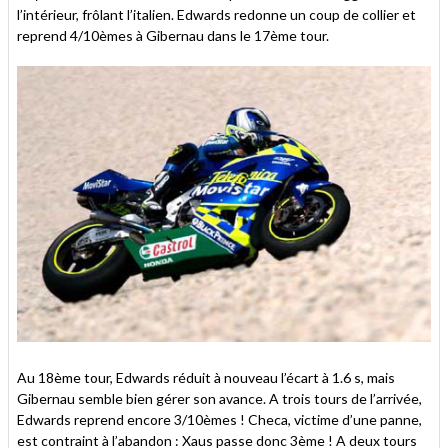
l’intérieur, frôlant l’italien. Edwards redonne un coup de collier et
reprend 4/10èmes à Gibernau dans le 17ème tour.
Au 18ème tour, Edwards réduit à nouveau l’écart à 1.6 s, mais
Gibernau semble bien gérer son avance. A trois tours de l’arrivée,
Edwards reprend encore 3/10èmes ! Checa, victime d’une panne,
est contraint à l’abandon : Xaus passe donc 3ème ! A deux tours