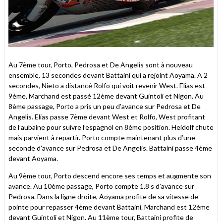
Au 7ème tour, Porto, Pedrosa et De Angelis sont à nouveau
ensemble, 13 secondes devant Battaini qui a rejoint Aoyama. A 2
secondes, Nieto a distancé Rolfo qui voit revenir West. Elias est
9ème, Marchand est passé 12ème devant Guintoli et Nigon. Au
8ème passage, Porto a pris un peu d’avance sur Pedrosa et De
Angelis. Elias passe 7ème devant West et Rolfo, West profitant
de l’aubaine pour suivre l’espagnol en 8ème position. Heidolf chute
mais parvient à repartir. Porto compte maintenant plus d’une
seconde d’avance sur Pedrosa et De Angelis. Battaini passe 4ème
devant Aoyama.
Au 9ème tour, Porto descend encore ses temps et augmente son
avance. Au 10ème passage, Porto compte 1.8 s d’avance sur
Pedrosa. Dans la ligne droite, Aoyama profite de sa vitesse de
pointe pour repasser 4ème devant Battaini. Marchand est 12ème
devant Guintoli et Nigon. Au 11ème tour, Battaini profite de