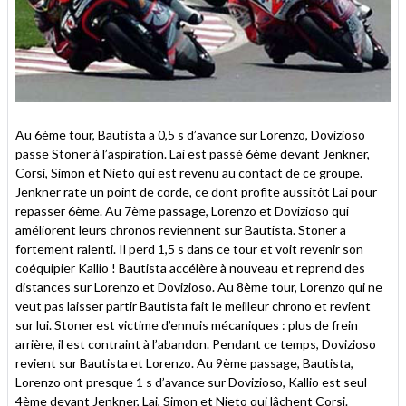
Au 6ème tour, Bautista a 0,5 s d’avance sur Lorenzo, Dovizioso
passe Stoner à l’aspiration. Lai est passé 6ème devant Jenkner,
Corsi, Simon et Nieto qui est revenu au contact de ce groupe.
Jenkner rate un point de corde, ce dont profite aussitôt Lai pour
repasser 6ème. Au 7ème passage, Lorenzo et Dovizioso qui
améliorent leurs chronos reviennent sur Bautista. Stoner a
fortement ralenti. Il perd 1,5 s dans ce tour et voit revenir son
coéquipier Kallio ! Bautista accélère à nouveau et reprend des
distances sur Lorenzo et Dovizioso. Au 8ème tour, Lorenzo qui ne
veut pas laisser partir Bautista fait le meilleur chrono et revient
sur lui. Stoner est victime d’ennuis mécaniques : plus de frein
arrière, il est contraint à l’abandon. Pendant ce temps, Dovizioso
revient sur Bautista et Lorenzo. Au 9ème passage, Bautista,
Lorenzo ont presque 1 s d’avance sur Dovizioso, Kallio est seul
4ème devant Jenkner, Lai, Simon et Nieto qui lâchent Corsi.