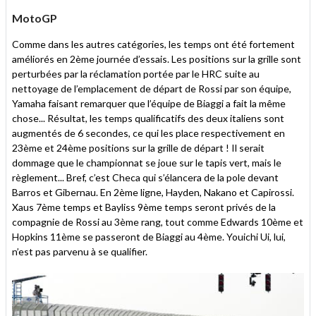
MotoGP
Comme dans les autres catégories, les temps ont été fortement
améliorés en 2ème journée d’essais. Les positions sur la grille sont
perturbées par la réclamation portée par le HRC suite au
nettoyage de l’emplacement de départ de Rossi par son équipe,
Yamaha faisant remarquer que l’équipe de Biaggi a fait la même
chose... Résultat, les temps qualificatifs des deux italiens sont
augmentés de 6 secondes, ce qui les place respectivement en
23ème et 24ème positions sur la grille de départ ! Il serait
dommage que le championnat se joue sur le tapis vert, mais le
règlement... Bref, c’est Checa qui s’élancera de la pole devant
Barros et Gibernau. En 2ème ligne, Hayden, Nakano et Capirossi.
Xaus 7ème temps et Bayliss 9ème temps seront privés de la
compagnie de Rossi au 3ème rang, tout comme Edwards 10ème et
Hopkins 11ème se passeront de Biaggi au 4ème. Youichi Ui, lui,
n’est pas parvenu à se qualifier.