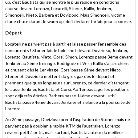
up, c’est Bautista qui se montre le plus rapide en conditions
course devant Lorenzo, Locatelli, Stoner, Kallio, Jenkner,
Simoncelli, Nieto, Barbera et Dovizioso. Mais Simoncelli, victime
d’une chute durant le warm up, doit déclarer forfait pour la course.
Départ
Locatelli ne parvient pas à partir et laisse passer l’ensemble des
concurrents ! Stoner fait le hole shot devant Dovizioso, Jenkner,
Lorenzo, Bautista, Nieto, Corsi, Simon. Lorenzo passe 3ème devant
Jenkner au 2ème freinage. Rodriguez et Vesa Kallio s’accrochent
et chutent dès le 1er virage. Corsi passe 6ème devant Nieto.
Stoner et Dovizioso mettent du gros gaz dès le départ et
prennent quelques longueurs sur Lorenzo, ce dernier distançant
lui aussi Jenkner, Bautista et Corsi. Au 1er passage, les positions
sont déjà très étirées. Barbera passe 14ème devant Luthi.
Bautista passe 4ème devant Jenkner et s’élance à la poursuite de
Lorenzo.
Au 2ème passage, Dovizioso prend l’aspiration de Stoner, mais ne
parvient pas à doubler la rapide KTM de l’australien. Lorenzo
revient petit à petit, mais surtout, Bautista auteur du meilleur