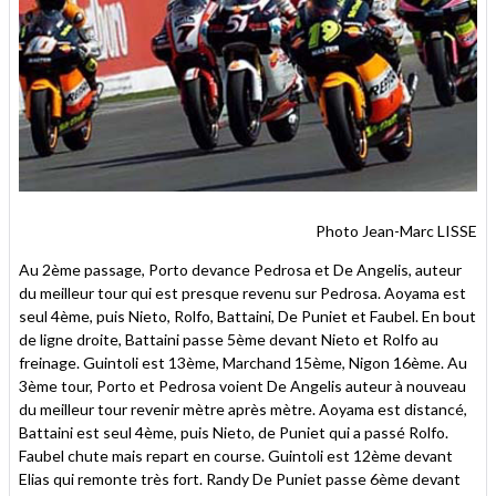
Photo Jean-Marc LISSE
Au 2ème passage, Porto devance Pedrosa et De Angelis, auteur
du meilleur tour qui est presque revenu sur Pedrosa. Aoyama est
seul 4ème, puis Nieto, Rolfo, Battaini, De Puniet et Faubel. En bout
de ligne droite, Battaini passe 5ème devant Nieto et Rolfo au
freinage. Guintoli est 13ème, Marchand 15ème, Nigon 16ème. Au
3ème tour, Porto et Pedrosa voient De Angelis auteur à nouveau
du meilleur tour revenir mètre après mètre. Aoyama est distancé,
Battaini est seul 4ème, puis Nieto, de Puniet qui a passé Rolfo.
Faubel chute mais repart en course. Guintoli est 12ème devant
Elias qui remonte très fort. Randy De Puniet passe 6ème devant