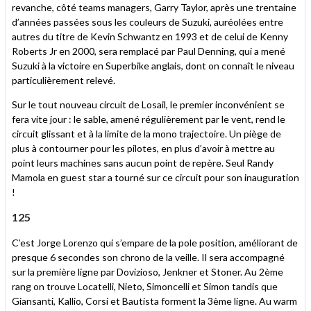
revanche, côté teams managers, Garry Taylor, après une trentaine
d’années passées sous les couleurs de Suzuki, auréolées entre
autres du titre de Kevin Schwantz en 1993 et de celui de Kenny
Roberts Jr en 2000, sera remplacé par Paul Denning, qui a mené
Suzuki à la victoire en Superbike anglais, dont on connaît le niveau
particulièrement relevé.
Sur le tout nouveau circuit de Losail, le premier inconvénient se
fera vite jour : le sable, amené régulièrement par le vent, rend le
circuit glissant et à la limite de la mono trajectoire. Un piège de
plus à contourner pour les pilotes, en plus d’avoir à mettre au
point leurs machines sans aucun point de repère. Seul Randy
Mamola en guest star a tourné sur ce circuit pour son inauguration
!
125
C’est Jorge Lorenzo qui s’empare de la pole position, améliorant de
presque 6 secondes son chrono de la veille. Il sera accompagné
sur la première ligne par Dovizioso, Jenkner et Stoner. Au 2ème
rang on trouve Locatelli, Nieto, Simoncelli et Simon tandis que
Giansanti, Kallio, Corsi et Bautista forment la 3ème ligne. Au warm