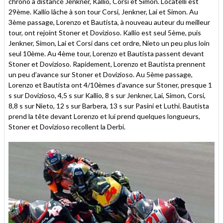
chrono a distancé Jenkner, Kallio, Corsi et Simon. Locatelli est
29ème. Kallio lâche à son tour Corsi, Jenkner, Lai et Simon. Au
3ème passage, Lorenzo et Bautista, à nouveau auteur du meilleur
tour, ont rejoint Stoner et Dovizioso. Kallio est seul 5ème, puis
Jenkner, Simon, Lai et Corsi dans cet ordre, Nieto un peu plus loin
seul 10ème. Au 4ème tour, Lorenzo et Bautista passent devant
Stoner et Dovizioso. Rapidement, Lorenzo et Bautista prennent
un peu d’avance sur Stoner et Dovizioso. Au 5ème passage,
Lorenzo et Bautista ont 4/10èmes d’avance sur Stoner, presque 1
s sur Dovizioso, 4,5 s sur Kallio, 8 s sur Jenkner, Lai, Simon, Corsi,
8,8 s sur Nieto, 12 s sur Barbera, 13 s sur Pasini et Luthi. Bautista
prend la tête devant Lorenzo et lui prend quelques longueurs,
Stoner et Dovizioso recollent la Derbi.