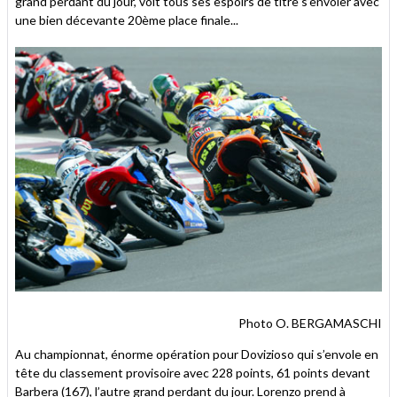
grand perdant du jour, voit tous ses espoirs de titre s’envoler avec
une bien décevante 20ème place finale...
Photo O. BERGAMASCHI
Au championnat, énorme opération pour Dovizioso qui s’envole en
tête du classement provisoire avec 228 points, 61 points devant
Barbera (167), l’autre grand perdant du jour. Lorenzo prend à