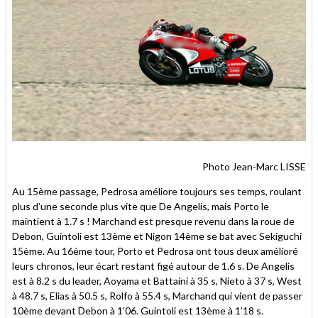
Photo Jean-Marc LISSE
Au 15ème passage, Pedrosa améliore toujours ses temps, roulant
plus d’une seconde plus vite que De Angelis, mais Porto le
maintient à 1.7 s ! Marchand est presque revenu dans la roue de
Debon, Guintoli est 13ème et Nigon 14ème se bat avec Sekiguchi
15ème. Au 16ème tour, Porto et Pedrosa ont tous deux amélioré
leurs chronos, leur écart restant figé autour de 1.6 s. De Angelis
est à 8.2 s du leader, Aoyama et Battaini à 35 s, Nieto à 37 s, West
à 48.7 s, Elias à 50.5 s, Rolfo à 55.4 s, Marchand qui vient de passer
10ème devant Debon à 1’06. Guintoli est 13ème à 1’18 s.