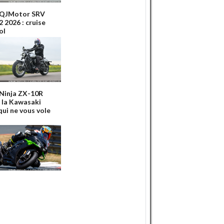
 QJMotor SRV
 2026 : cruise
ol
 Ninja ZX-10R
: la Kawasaki
qui ne vous vole