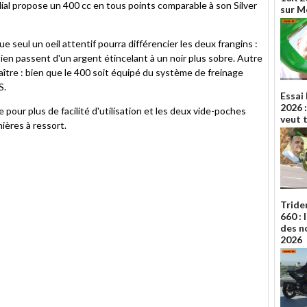
ial propose un 400 cc en tous points comparable à son Silver
sur 
 seul un oeil attentif pourra différencier les deux frangins :
tien passent d'un argent étincelant à un noir plus sobre. Autre
aître : bien que le 400 soit équipé du système de freinage
S.
Essai
2026 :
 pour plus de facilité d'utilisation et les deux vide-poches
veut 
ières à ressort.
Tride
660 :
des n
2026