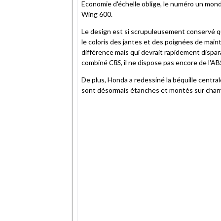
Economie d'échelle oblige, le numéro un mond
Wing 600.
Le design est si scrupuleusement conservé que
le coloris des jantes et des poignées de main
différence mais qui devrait rapidement dispar
combiné
CBS
, il ne dispose pas encore de l'AB
De plus, Honda a redessiné la béquille centrale
sont désormais étanches et montés sur charn