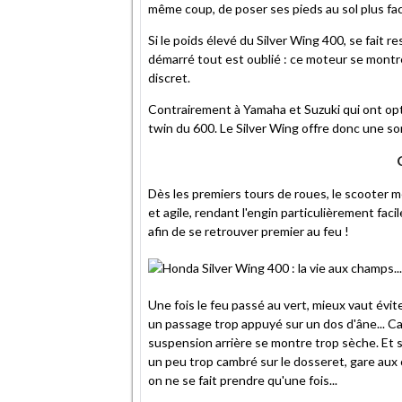
même coup, de poser ses pieds au sol plus fa
Si le poids élevé du Silver Wing 400, se fait re
démarré tout est oublié : ce moteur se mont
discret.
Contrairement à Yamaha et Suzuki qui ont opt
twin du 600. Le Silver Wing offre donc une son
Dès les premiers tours de roues, le scooter m
et agile, rendant l'engin particulièrement facil
afin de se retrouver premier au feu !
Une fois le feu passé au vert, mieux vaut évit
un passage trop appuyé sur un dos d'âne... Car
suspension arrière se montre trop sèche. Et 
un peu trop cambré sur le dosseret, gare aux
on ne se fait prendre qu'une fois...