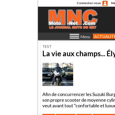
Connectez-vous
Ne
ACTUALIT
Menu
TEST
La vie aux champs... É
Afin de concurrencer les Suzuki Bu
son propre scooter de moyenne cylind
veut avant tout "confortable et luxu