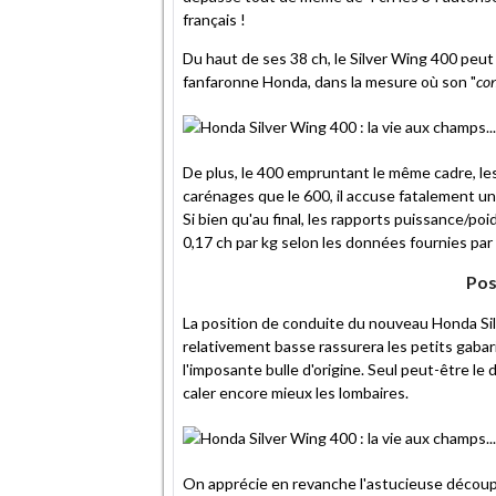
français !
Du haut de ses 38 ch, le Silver Wing 400 peut
fanfaronne Honda, dans la mesure où son "
con
De plus, le 400 empruntant le même cadre, l
carénages que le 600, il accuse fatalement un 
Si bien qu'au final, les rapports puissance/po
0,17 ch par kg selon les données fournies par 
Pos
La position de conduite du nouveau Honda Silv
relativement basse rassurera les petits gabar
l'imposante bulle d'origine. Seul peut-être le 
caler encore mieux les lombaires.
On apprécie en revanche l'astucieuse découpe