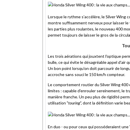
Lorsque le rythme s'accélère, le Silver Wing 
montre suffisamment nerveux pour laisser le tr
les parties plus roulantes, le nouveau 400 mo
permet toujours de laisser le gros de la circul
Tou
Les trois aérations qui jouxtent l'optique per
bulle, ce qui évite le désagréable appel d'air
Un bon point lorsqu'on doit parcourir de long
accroche sans souci le 150 km/h compteur.
Le comportement routier du Silver Wing 400 e
limites : capable d'enrouler sereinement, le 
manière franche. Un peu plus de rigidité perm
utilisation "
touring
", dont la définition varie b
En duo - ou pour ceux qui posséderaient une "