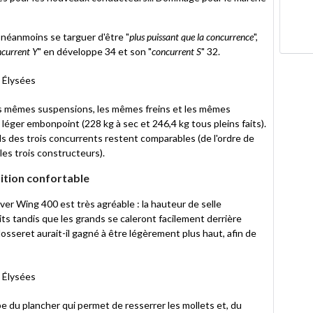
 néanmoins se targuer d'être "
plus puissant que la concurrence
",
current Y
" en développe 34 et son "
concurrent S
" 32.
es mêmes suspensions, les mêmes freins et les mêmes
léger embonpoint (228 kg à sec et 246,4 kg tous pleins faits).
ids des trois concurrents restent comparables (de l'ordre de
les trois constructeurs).
ition confortable
er Wing 400 est très agréable : la hauteur de selle
its tandis que les grands se caleront facilement derrière
dosseret aurait-il gagné à être légèrement plus haut, afin de
 du plancher qui permet de resserrer les mollets et, du