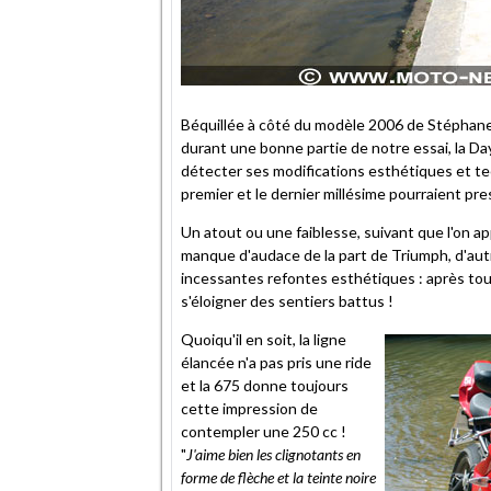
Béquillée à côté du modèle 2006 de Stéphan
durant une bonne partie de notre essai, la 
détecter ses modifications esthétiques et tech
premier et le dernier millésime pourraient pr
Un atout ou une faiblesse, suivant que l'on app
manque d'audace de la part de Triumph, d'autr
incessantes refontes esthétiques : après tout
s'éloigner des sentiers battus !
Quoiqu'il en soit, la ligne
élancée n'a pas pris une ride
et la 675 donne toujours
cette impression de
contempler une 250 cc !
"
J'aime bien les clignotants en
forme de flèche et la teinte noire