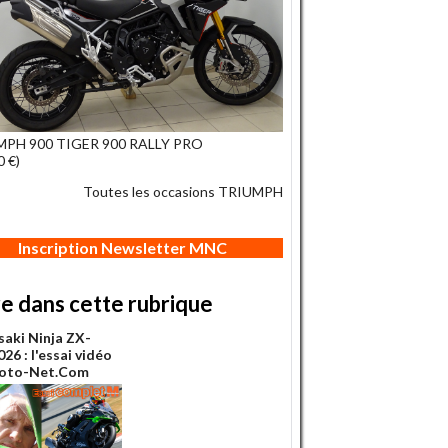
MPH 900 TIGER 900 RALLY PRO
0 €)
Toutes les occasions TRIUMPH
Inscription Newsletter MNC
re dans cette rubrique
aki Ninja ZX-
26 : l'essai vidéo
Moto-Net.Com