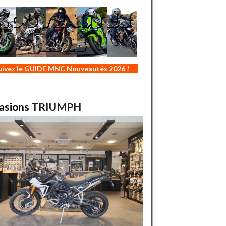
uivez le GUIDE MNC Nouveautés 2026 !
asions
TRIUMPH