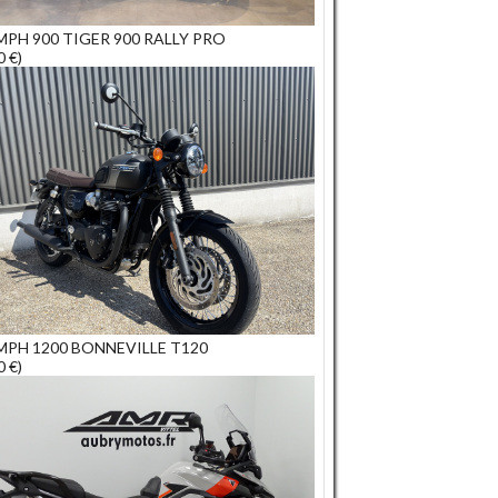
MPH 900 TIGER 900 RALLY PRO
0 €)
MPH 1200 BONNEVILLE T120
0 €)