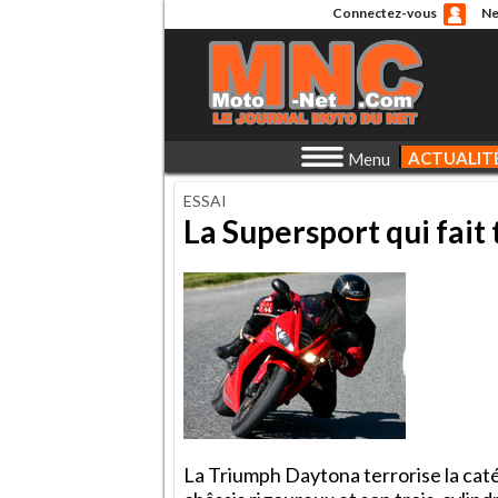
Connectez-vous
Ne
ACTUALIT
Menu
ESSAI
La Supersport qui fait 
La Triumph Daytona terrorise la cat