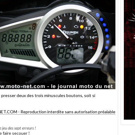
presser deux des trois minuscules boutons, soit si
OM - Reproduction interdite sans autorisation préalable
jeu des sept erreurs !
e faire secouer !