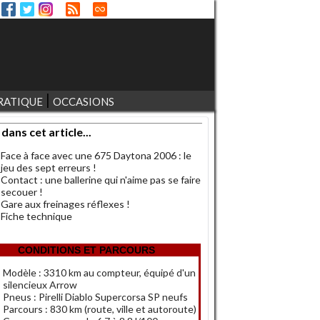
RATIQUE
OCCASIONS
 dans cet article...
Face à face avec une 675 Daytona 2006 : le
jeu des sept erreurs !
Contact : une ballerine qui n'aime pas se faire
secouer !
Gare aux freinages réflexes !
Fiche technique
CONDITIONS ET PARCOURS
Modèle : 3310 km au compteur, équipé d'un
silencieux Arrow
Pneus : Pirelli Diablo Supercorsa SP neufs
Parcours : 830 km (route, ville et autoroute)