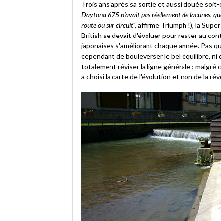
Trois ans après sa sortie et aussi douée soit-e
Daytona 675 n’avait pas réellement de lacunes, que
route ou sur circuit
", affirme Triumph !), la Supe
British se devait d'évoluer pour rester au con
japonaises s'améliorant chaque année. Pas q
cependant de bouleverser le bel équilibre, ni 
totalement réviser la ligne générale : malgr
a choisi la carte de l'évolution et non de la rév