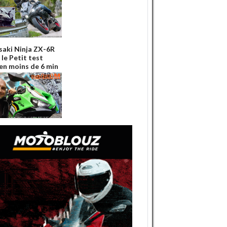
aki Ninja ZX-6R
 le Petit test
n moins de 6 min