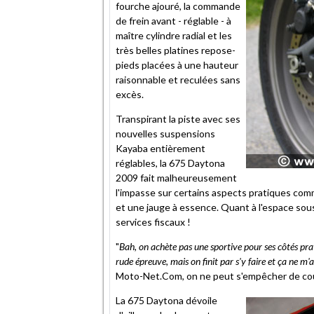
fourche ajouré, la commande
de frein avant - réglable - à
maître cylindre radial et les
très belles platines repose-
pieds placées à une hauteur
raisonnable et reculées sans
excès.
Transpirant la piste avec ses
nouvelles suspensions
Kayaba entièrement
réglables, la 675 Daytona
2009 fait malheureusement
l'impasse sur certains aspects pratiques comm
et une jauge à essence. Quant à l'espace sous 
services fiscaux !
"
Bah, on achète pas une sportive pour ses côtés pra
rude épreuve, mais on finit par s'y faire et ça ne 
Moto-Net.Com, on ne peut s'empêcher de coupe
La 675 Daytona dévoile