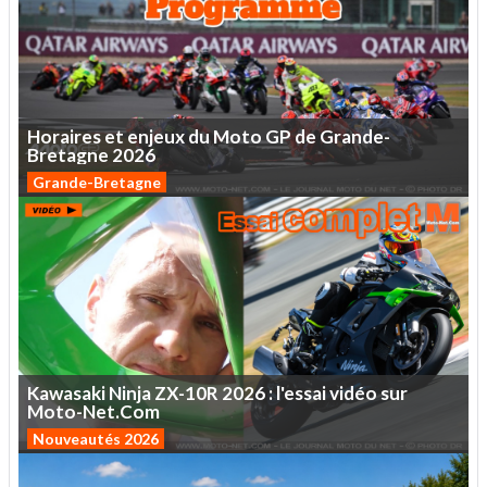
Horaires
et
enjeux
du
Moto
GP
de
Grande-
Bretagne
2026
Grande-Bretagne
Kawasaki
Ninja
ZX-10R
2026
:
l'essai
vidéo
sur
Moto-Net.Com
Nouveautés 2026