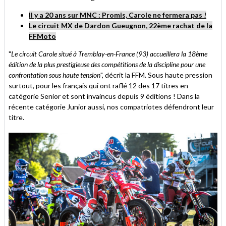
Il y a 20 ans sur MNC : Promis, Carole ne fermera pas !
Le circuit MX de Dardon Gueugnon, 22ème rachat de la
FFMoto
"
Le circuit Carole situé à Tremblay-en-France (93) accueillera la 18ème
édition de la plus prestigieuse des compétitions de la discipline pour une
confrontation sous haute tension
", décrit la FFM. Sous haute pression
surtout, pour les français qui ont raflé 12 des 17 titres en
catégorie Senior et sont invaincus depuis 9 éditions ! Dans la
récente catégorie Junior aussi, nos compatriotes défendront leur
titre.