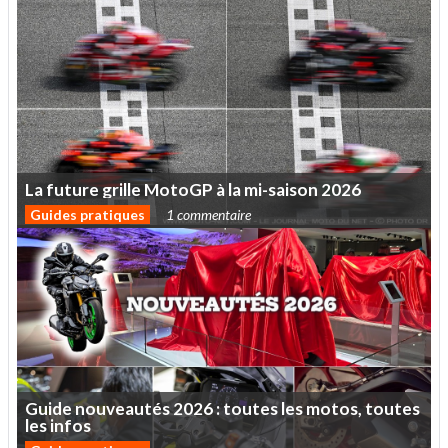
La
future
grille
MotoGP
à
la
mi-saison
2026
Guides pratiques
1 commentaire
Guide
nouveautés
2026
:
toutes
les
motos,
toutes
les
infos