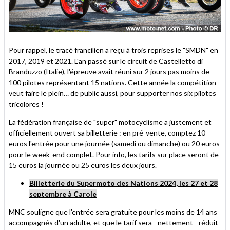
Pour rappel, le tracé francilien a reçu à trois reprises le "SMDN" en
2017, 2019 et 2021. L'an passé sur le circuit de Castelletto di
Branduzzo (Italie), l'épreuve avait réuni sur 2 jours pas moins de
100 pilotes représentant 15 nations. Cette année la compétition
veut faire le plein… de public aussi, pour supporter nos six pilotes
tricolores !
La fédération française de "super" motocyclisme a justement et
officiellement ouvert sa billetterie : en pré-vente, comptez 10
euros l'entrée pour une journée (samedi ou dimanche) ou 20 euros
pour le week-end complet. Pour info, les tarifs sur place seront de
15 euros la journée ou 25 euros les deux jours.
Billetterie du Supermoto des Nations 2024, les 27 et 28
septembre à Carole
MNC souligne que l'entrée sera gratuite pour les moins de 14 ans
accompagnés d'un adulte, et que le tarif sera - nettement - réduit