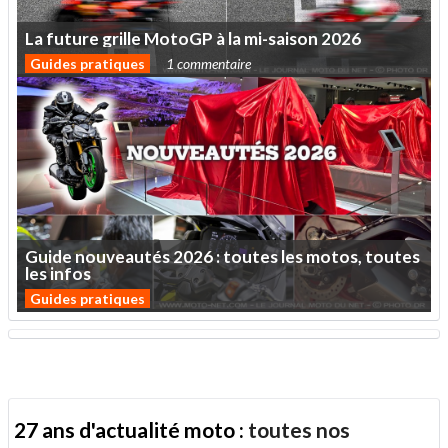
La
future
grille
MotoGP
à
la
mi-saison
2026
Guides pratiques
1 commentaire
Guide
nouveautés
2026
:
toutes
les
motos,
toutes
les
infos
Guides pratiques
27 ans d'actualité moto :
toutes nos