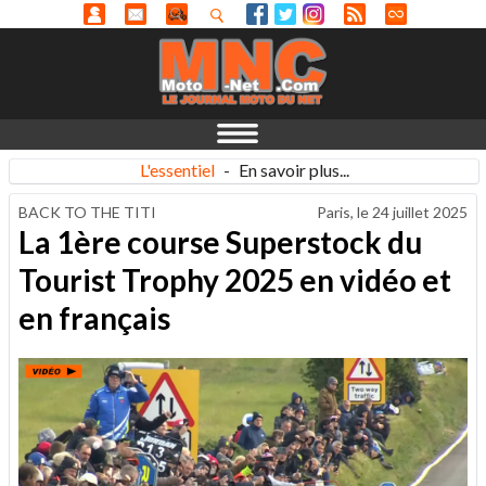
L'essentiel
-
En savoir plus...
BACK TO THE TITI
Paris, le
24 juillet 2025
La 1ère course Superstock du
Tourist Trophy 2025 en vidéo et
en français