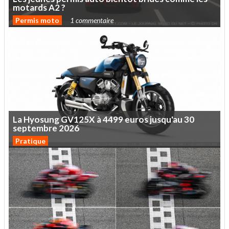
motards
A2
?
Permis moto
1 commentaire
La
Hyosung
GV125X
à
4499
euros
jusqu'au
30
septembre
2026
Pratique