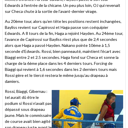
Edwards à l’entrée de la chicane. Un peu plus loin, OJ qui revenait
sur Checa chute à la sortie de l’avant-dernier virage.
Au 20ème tour, alors qu’en tête les positions restent inchangées,
Bayliss revient sur Capirossi et Haga passe son coéquipier
Edwards. A 8 tours de la fin, Haga a rejoint Hayden. Au 24ème tour,
l’avance de Capirossi sur Bayliss n’est plus que de 2,4 secondes
alors que Haga a passé Hayden. Nakano pointe 10ème à 1,5
seconde d’Edwards. Rossi, bien panneauté, maintient l’écart avec
Biaggi entre 2 et 2.5 secondes. Haga fond sur Checa et sonne la
charge de la 6ème place dans les 4 derniers tours. Forcing de
Biaggi qui revient à 1,6 secondes dans les 2 derniers tours mais
Rossi gère et le tiercé restera le même jusqu’au drapeau à
damiers.
Rossi, Biaggi, Gibernau :
tel aurait dû être le
podium si Rossi n’avait pas
dépassé sous drapeau
jaune. Mais le commissaire
de course avait bien agité
son drapeau juste avant le