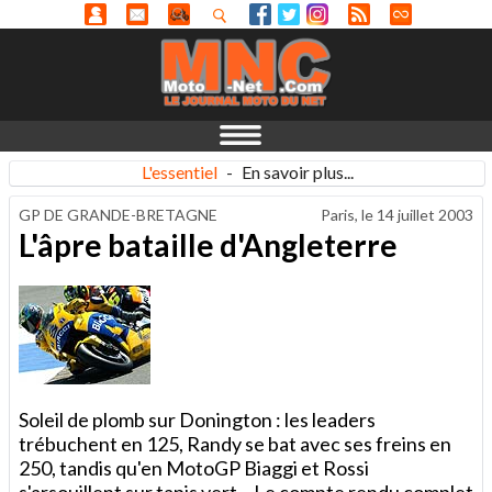
L'essentiel
-
En savoir plus...
GP DE GRANDE-BRETAGNE
Paris, le
14 juillet 2003
L'âpre bataille d'Angleterre
Soleil de plomb sur Donington : les leaders
trébuchent en 125, Randy se bat avec ses freins en
250, tandis qu'en MotoGP Biaggi et Rossi
s'arsouillent sur tapis vert... Le compte rendu complet